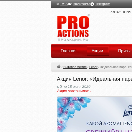
RSS
ВКонтакте
Telegram
PROACTIONS.ru
Главная
Акции
Призы
/
Бытовая химия
/
Lenor
/
«Идеальная пара: ка
Акция Lenor: «Идеальная пар
с 5 по 18 июня 2020
Акция завершилась