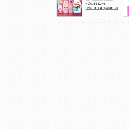
«Созвездие
чистоты и красоты»