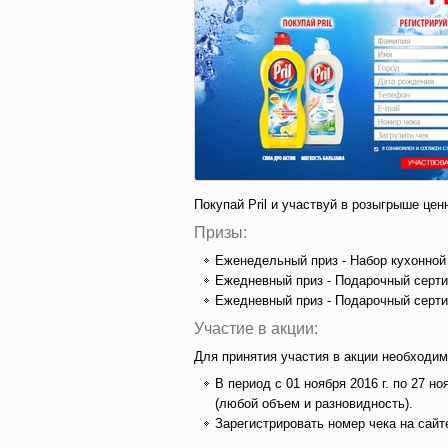
Покупай Pril и участвуй в розыгрыше цен
Призы:
Еженедельный приз - Набор кухонной 
Ежедневный приз - Подарочный сертиф
Ежедневный приз - Подарочный сертиф
Участие в акции:
Для принятия участия в акции необходим
В период с 01 ноября 2016 г. по 27 н
(любой объем и разновидность).
Зарегистрировать номер чека на сайте 