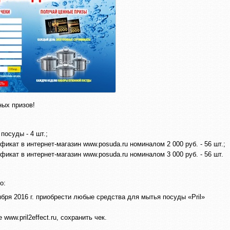
ных призов!
посуды - 4 шт.;
икат в интернет-магазин www.posuda.ru номиналом 2 000 руб. - 56 шт.;
икат в интернет-магазин www.posuda.ru номиналом 3 000 руб. - 56 шт.
о:
оября 2016 г. приобрести любые средства для мытья посуды «Pril»
www.pril2effect.ru, сохранить чек.