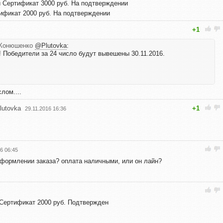
й Сертификат 3000 руб. На подтверждении
тификат 2000 руб. На подтверждении
+1
) Конюшенко
@Plutovka
:
! Победители за 24 число будут вывешены 30.11.2016.
лом....
utovka
+1
29.11.2016 16:36
6 06:45
оформлении заказа? оплата наличными, или он лайн?
 Сертификат 2000 руб. Подтвержден