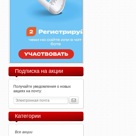
Подписка на акции
Получайте уведомления о новых
акциях на почту:
Категории
Все акции