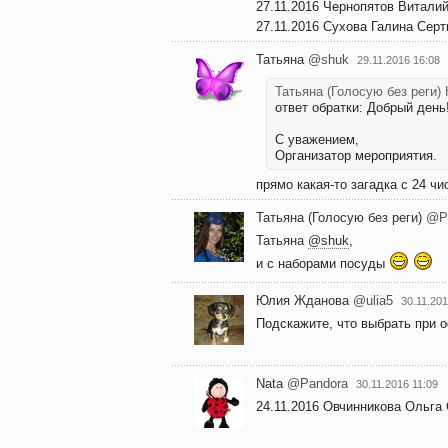
27.11.2016 Чернопятов Витали
27.11.2016 Сухова Галина Сер
Татьяна
@shuk
29.11.2016 16:08
Татьяна (Голосую без реги
ответ обратки: Добрый день
С уважением,
Организатор мероприятия.
прямо какая-то загадка с 24 чис
Татьяна (Голосую без реги)
@Pl
Татьяна
@shuk
,
и с наборами посуды
Юлия Жданова
@ulia5
30.11.201
Подскажите, что выбрать при 
Nata
@Pandora
30.11.2016 11:09
24.11.2016 Овчинникова Ольга