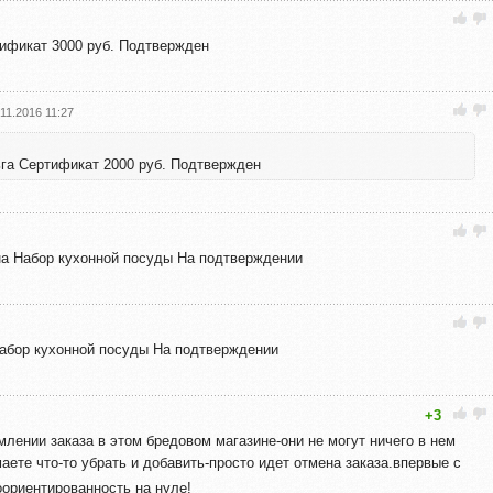
тификат 3000 руб. Подтвержден
.11.2016 11:27
ьга Сертификат 2000 руб. Подтвержден
на Набор кухонной посуды На подтверждении
Набор кухонной посуды На подтверждении
+3
лении заказа в этом бредовом магазине-они не могут ничего в нем
аете что-то убрать и добавить-просто идет отмена заказа.впервые с
ориентированность на нуле!