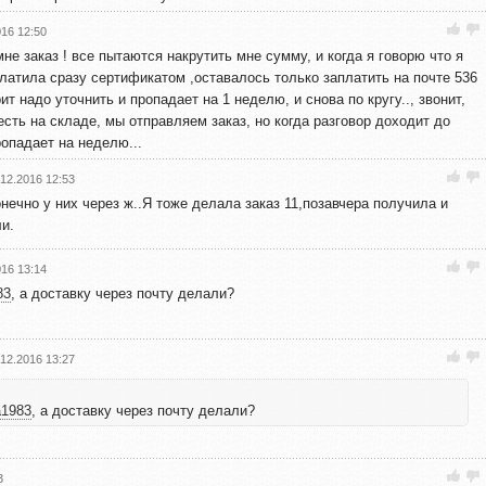
016 12:50
мне заказ ! все пытаются накрутить мне сумму, и когда я говорю что я
латила сразу сертификатом ,оставалось только заплатить на почте 536
ит надо уточнить и пропадает на 1 неделю, и снова по кругу.., звонит,
есть на складе, мы отправляем заказ, но когда разговор доходит до
ропадает на неделю...
.12.2016 12:53
онечно у них через ж..Я тоже делала заказ 11,позавчера получила и
и.
016 13:14
83
, а доставку через почту делали?
.12.2016 13:27
1983
, а доставку через почту делали?
3