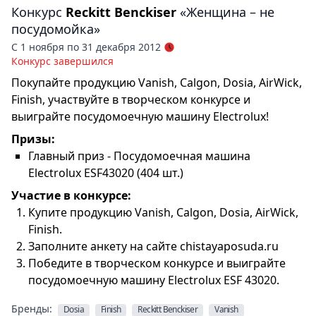
Конкурс
Reckitt Benckiser
«Женщина – не
посудомойка»
С 1 ноября по 31 декабря 2012
Конкурс завершился
Покупайте продукцию Vanish, Calgon, Dosia, AirWick,
Finish, участвуйте в творческом конкурсе и
выиграйте посудомоечную машину Electrolux!
Призы:
Главный приз - Посудомоечная машина
Electrolux ESF43020 (404 шт.)
Участие в конкурсе:
Купите продукцию Vanish, Calgon, Dosia, AirWick,
Finish.
Заполните анкету на сайте
chistayaposuda.ru
Победите в творческом конкурсе и выиграйте
посудомоечную машину Electrolux ESF 43020.
Бренды:
Dosia
Finish
Reckitt Benckiser
Vanish