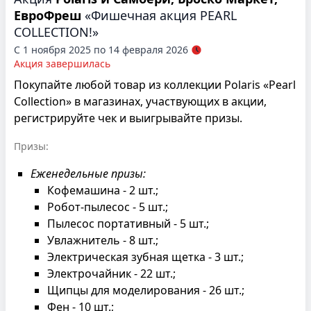
ЕвроФреш
«Фишечная акция PEARL
COLLECTION!»
С 1 ноября 2025 по 14 февраля 2026
Акция завершилась
Покупайте любой товар из коллекции Polaris «Pearl
Collection» в магазинах, участвующих в акции,
регистрируйте чек и выигрывайте призы.
Призы:
Еженедельные призы:
Кофемашина - 2 шт.;
Робот-пылесос - 5 шт.;
Пылесос портативный - 5 шт.;
Увлажнитель - 8 шт.;
Электрическая зубная щетка - 3 шт.;
Электрочайник - 22 шт.;
Щипцы для моделирования - 26 шт.;
Фен - 10 шт.;