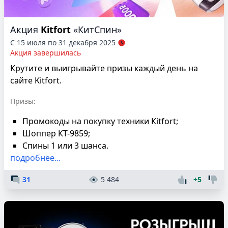
Акция
Kitfort
«КитСпин»
С 15 июля по 31 декабря 2025
Акция завершилась
Крутите и выигрывайте призы каждый день на
сайте Kitfort.
Призы:
Промокоды на покупку техники Кitfort;
Шоппер КТ-9859;
Спины 1 или 3 шанса.
подробнее...
31
5 484
+5