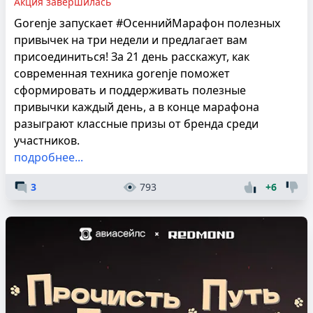
Акция завершилась
Gorenje запускает #ОсеннийМарафон полезных
привычек на три недели и предлагает вам
присоединиться! За 21 день расскажут, как
современная техника gorenje поможет
сформировать и поддерживать полезные
привычки каждый день, а в конце марафона
разыграют классные призы от бренда среди
участников.
подробнее...
3
793
+6