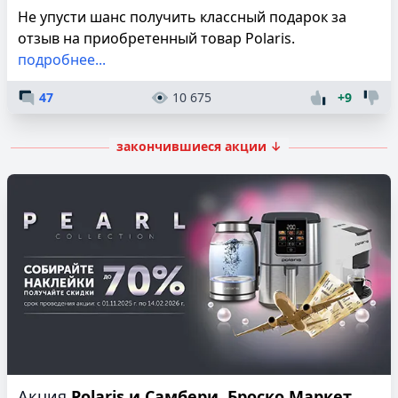
Не упусти шанс получить классный подарок за
отзыв на приобретенный товар Polaris.
подробнее...
47
10 675
+9
закончившиеся акции ↓
Акция
Polaris и Самбери, Броско Маркет,