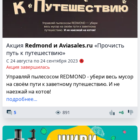
Акция
Redmond и Aviasales.ru
«Прочисть
путь к путешествию»
С 24 августа по 24 сентября 2023
Акция завершилась
Управляй пылесосом REDMOND - убери весь мусор
на своём пути к заветному путешествию. И не
наезжай на котов!
подробнее...
5
891
+6