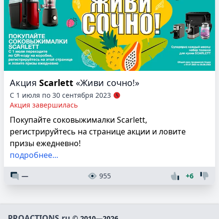
Акция
Scarlett
«Живи сочно!»
С 1 июля по 30 сентября 2023
Акция завершилась
Покупайте соковыжималки Scarlett,
регистрируйтесь на странице акции и ловите
призы ежедневно!
подробнее...
—
955
+6
PROACTIONS.ru
© 2010—2026