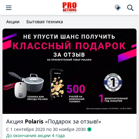
Акции
Бытовая техника
Акция
Polaris
«Подарок за отзыв!»
С 1 сентября 2020 по 30 ноября 2030
До окончания акции 4 года