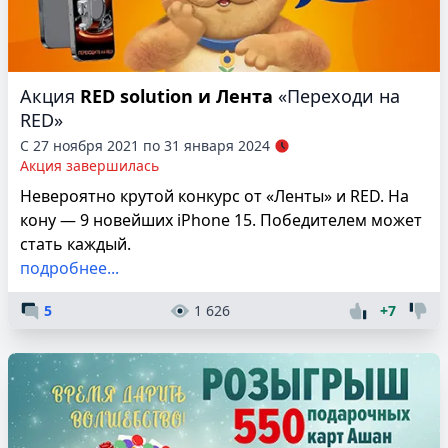
Акция
RED solution и Лента
«Переходи на
RED»
С 27 ноября 2021 по 31 января 2024
Акция завершилась
Невероятно крутой конкурс от «Ленты» и RED. На
кону — 9 новейших iPhone 15. Победителем может
стать каждый.
подробнее...
5
1 626
+7