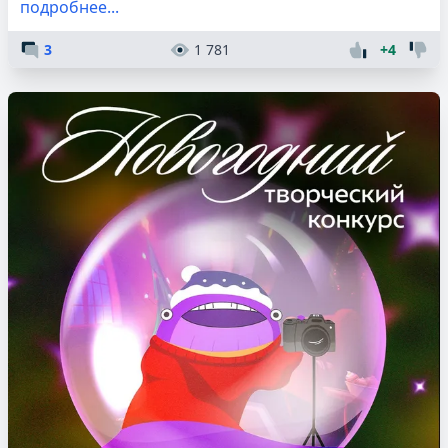
подробнее...
3
1 781
+4