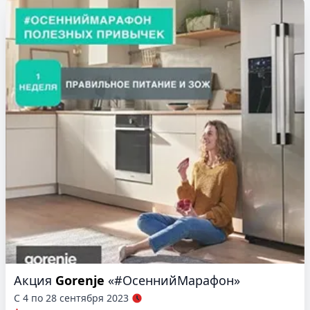
Акция
Gorenje
«#ОсеннийМарафон»
С 4 по 28 сентября 2023