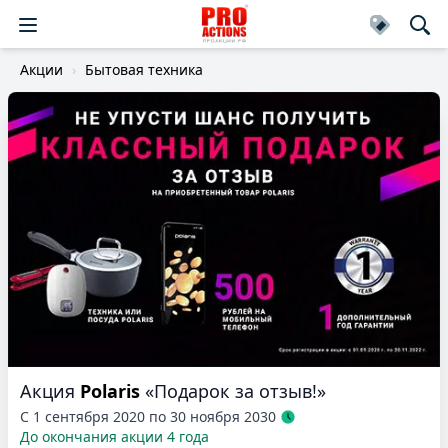
Акции
Бытовая техника
Акция
Polaris
«Подарок за отзыв!»
С 1 сентября 2020 по 30 ноября 2030
До окончания акции 4 года