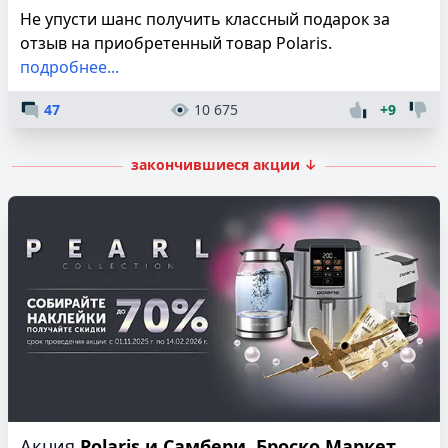
Не упусти шанс получить классный подарок за
отзыв на приобретенный товар Polaris.
подробнее...
47
10 675
+9
закончившиеся акции ↓
Акция
Polaris и Самбери, Броско Маркет,