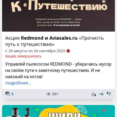
Акция
Redmond и Aviasales.ru
«Прочисть
путь к путешествию»
С 24 августа по 24 сентября 2023
Акция завершилась
Управляй пылесосом REDMOND - убери весь мусор
на своём пути к заветному путешествию. И не
наезжай на котов!
подробнее...
5
891
+6