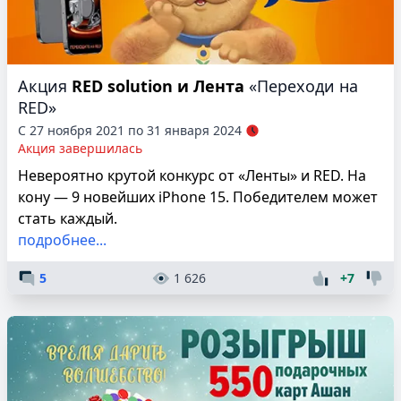
Акция
RED solution и Лента
«Переходи на
RED»
С 27 ноября 2021 по 31 января 2024
Акция завершилась
Невероятно крутой конкурс от «Ленты» и RED. На
кону — 9 новейших iPhone 15. Победителем может
стать каждый.
подробнее...
5
1 626
+7