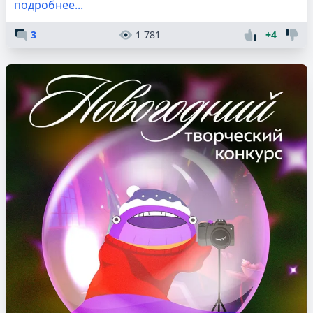
подробнее...
3
1 781
+4