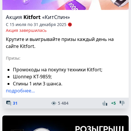
Акция
Kitfort
«КитСпин»
С 15 июля по 31 декабря 2025
Акция завершилась
Крутите и выигрывайте призы каждый день на
сайте Kitfort.
Призы:
Промокоды на покупку техники Кitfort;
Шоппер КТ-9859;
Спины 1 или 3 шанса.
подробнее...
31
5 484
+5