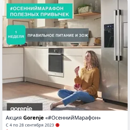
Акция
Gorenje
«#ОсеннийМарафон»
С 4 по 28 сентября 2023