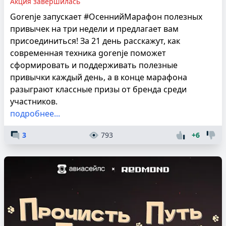
Акция завершилась
Gorenje запускает #ОсеннийМарафон полезных
привычек на три недели и предлагает вам
присоединиться! За 21 день расскажут, как
современная техника gorenje поможет
сформировать и поддерживать полезные
привычки каждый день, а в конце марафона
разыграют классные призы от бренда среди
участников.
подробнее...
3
793
+6