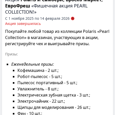
ЕвроФреш
«Фишечная акция PEARL
COLLECTION!»
С 1 ноября 2025 по 14 февраля 2026
Акция завершилась
Покупайте любой товар из коллекции Polaris «Pearl
Collection» в магазинах, участвующих в акции,
регистрируйте чек и выигрывайте призы.
Призы:
Еженедельные призы:
Кофемашина - 2 шт.;
Робот-пылесос - 5 шт.;
Пылесос портативный - 5 шт.;
Увлажнитель - 8 шт.;
Электрическая зубная щетка - 3 шт.;
Электрочайник - 22 шт.;
Щипцы для моделирования - 26 шт.;
Фен - 10 шт.;