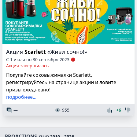
Акция
Scarlett
«Живи сочно!»
С 1 июля по 30 сентября 2023
Акция завершилась
Покупайте соковыжималки Scarlett,
регистрируйтесь на странице акции и ловите
призы ежедневно!
подробнее...
—
955
+6
PROACTIONS.ru
© 2010—2026