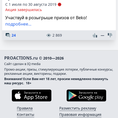
С 1 июля по 30 августа 2019
Акция завершилась
Участвуй в розыгрыше призов от Beko!
подробнее...
24
2 869
—
PROACTIONS.ru
© 2010—2026
Сайт сделан в IQ media
Промо-акции, призы, стимулирующие лотереи, публичные конкурсы,
рекламные акции, викторины, подарки.
Внимание! Если Вам нет 18 лет, просим немедленно покинуть
наш ресурс.
18+
Загрузите в App Store
Загруз
Правила
Разместить рекламу
Контакты
Правовая информация