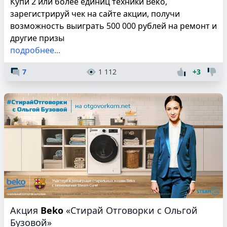
Купи 2 или более единиц техники Beko,
зарегистрируй чек на сайте акции, получи
возможность выиграть 500 000 рублей на ремонт и
другие призы
подробнее...
7
1 112
+3
Акция
Beko
«Стирай Отговорки с Ольгой
Бузовой»