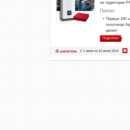
на территории РФ
Призы:
Первые 200 з
полотенце Ар
двоих!
Подробнее
С 1 июня по 22 июля 2014