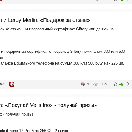
n и Leroy Merlin: «Подарок за отзыв»
ок за отзыв – универсальный сертификат Giftery или деньги на
й подарочный сертификат от сервиса Giftery номиналом 300 или 500
шт.;
аланса мобильного телефона на сумму 300 или 500 рублей - 225 шт.
9
1125
2023
+5
n: «Покупай Velis Inox - получай призы»
ox - получай призы!
le iPhone 12 Pro Max 256 Gb, 2 приза;