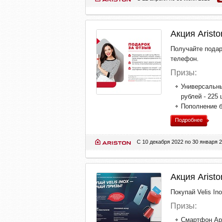
Акция Aristo
Получайте подар
телефон.
Призы:
Универсальны
рублей - 225 
Пополнение б
Подробнее
С 10 декабря 2022 по 30 января 
Акция Aristo
Покупай Velis In
Призы:
Смартфон App