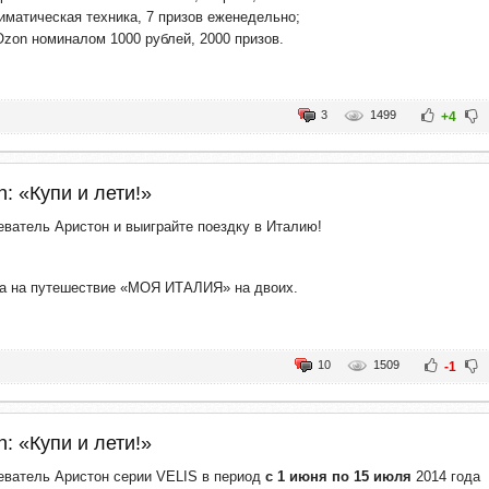
иматическая техника, 7 призов еженедельно;
zon номиналом 1000 рублей, 2000 призов.
3
1499
+4
n: «Купи и лети!»
еватель Аристон и выиграйте поездку в Италию!
та на путешествие «МОЯ ИТАЛИЯ» на двоих.
10
1509
-1
n: «Купи и лети!»
еватель Аристон серии VELIS в период
с 1 июня по 15 июля
2014 года