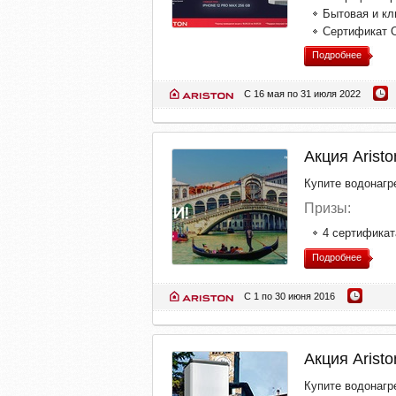
Бытовая и кл
Сертификат O
Подробнее
С 16 мая по 31 июля 2022
Акция Aristo
Купите водонагр
Призы:
4 сертифика
Подробнее
С 1 по 30 июня 2016
Акция Aristo
Купите водонагр