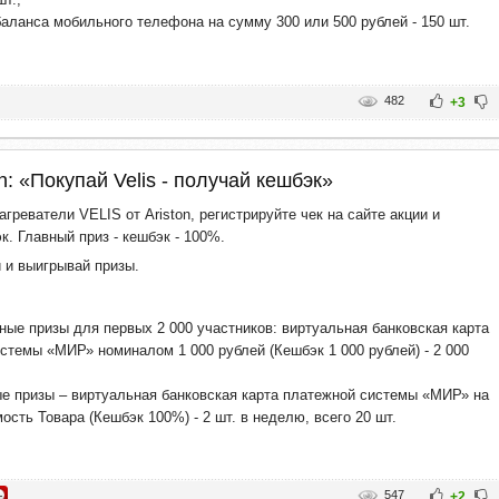
аланса мобильного телефона на сумму 300 или 500 рублей - 150 шт.
482
+3
n: «Покупай Velis - получай кешбэк»
греватели VELIS от Ariston, регистрируйте чек на сайте акции и
к. Главный приз - кешбэк - 100%.
и и выигрывай призы.
ные призы для первых 2 000 участников: виртуальная банковская карта
стемы «МИР» номиналом 1 000 рублей (Кешбэк 1 000 рублей) - 2 000
 призы – виртуальная банковская карта платежной системы «МИР» на
ость Товара (Кешбэк 100%) - 2 шт. в неделю, всего 20 шт.
547
+2