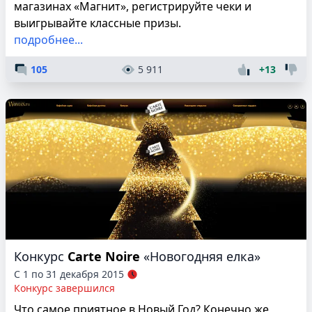
магазинах «Магнит», регистрируйте чеки и
выигрывайте классные призы.
подробнее...
105
5 911
+13
Конкурс
Carte Noire
«Новогодняя елка»
С 1 по 31 декабря 2015
Конкурс завершился
Что самое приятное в Новый Год? Конечно же,