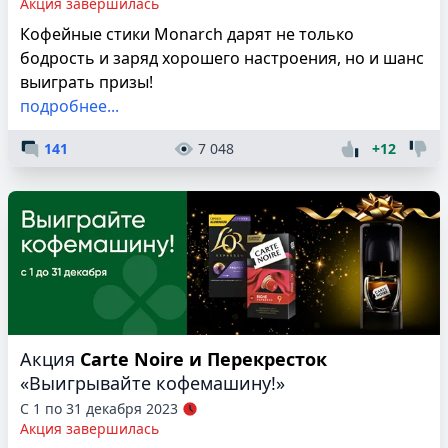
Акция завершилась
Кофейные стики Monarch дарят не только
бодрость и заряд хорошего настроения, но и шанс
выиграть призы!
подробнее...
141
7 048
+12
Акция
Carte Noire и Перекресток
«Выигрывайте кофемашину!»
С 1 по 31 декабря 2023
Акция завершилась