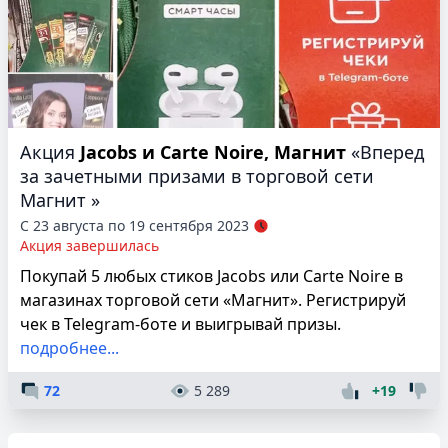
Акция
Jacobs и Carte Noire, Магнит
«Вперед
за зачетными призами в торговой сети
Магнит »
С 23 августа по 19 сентября 2023
Акция завершилась
Покупай 5 любых стиков Jacobs или Carte Noire в
магазинах торговой сети «Магнит». Регистрируй
чек в Telegram-боте и выигрывай призы.
подробнее...
72
5 289
+19