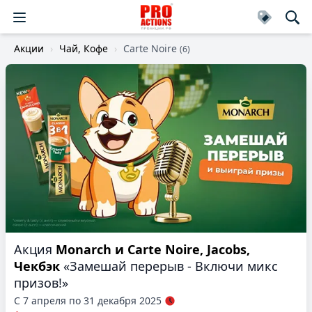
Акции
Чай, Кофе
Carte Noire
(6)
Акция
Monarch и Carte Noire, Jacobs,
Чекбэк
«Замешай перерыв - Включи микс
призов!»
С 7 апреля по 31 декабря 2025