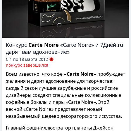
Конкурс
Carte Noire
«Carte Noire» и 7Дней.ru
дарят вам вдохновение»
С 1 по 18 марта 2012
Конкурс завершился
Всем известно, что кофе
«Carte Noire»
пробуждает
желания и дарит вдохновение для творчества:
каждый сезон лучшие зарубежные и российские
дизайнеры создают специальные коллекционные
кофейные бокалы и пары «Carte Noire». Этой
весной «Carte Noire» представляет новый
незабываемый шедевр декораторского искусства.
Главный фэшн-иллюстратор планеты Джейсон