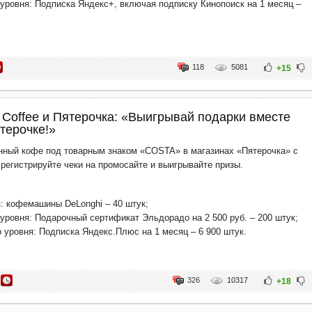
 уровня: Подписка Яндекс+, включая подписку Кинопоиск на 1 месяц –
118
5081
+15
 Coffee и Пятерочка: «Выигрывай подарки вместе
ятерочке!»
нный кофе под товарным знаком «COSTA» в магазинах «Пятерочка» с
 регистрируйте чеки на промосайте и выигрывайте призы.
: кофемашины DeLonghi – 40 штук;
 уровня: Подарочный сертификат Эльдорадо на 2 500 руб. – 200 штук;
о уровня: Подписка Яндекс.Плюс на 1 месяц – 6 900 штук.
326
10317
+18