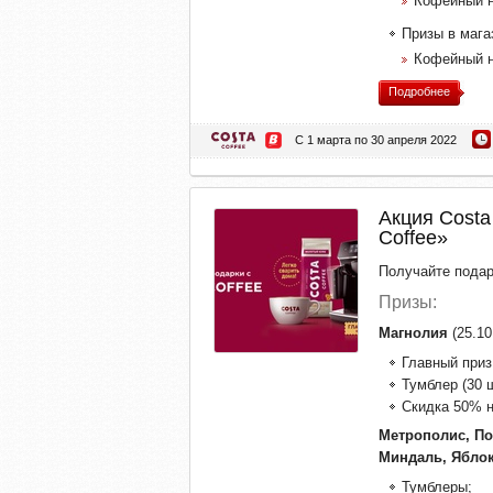
Кофейный н
Призы в мага
Кофейный н
Подробнее
С 1 марта по 30 апреля 2022
Акция Costa
Coffee»
Получайте подарк
Призы:
Магнолия
(25.10
Главный приз
Тумблер (30 ш
Скидка 50% н
Метрополис, По
Миндаль, Ябло
Тумблеры;