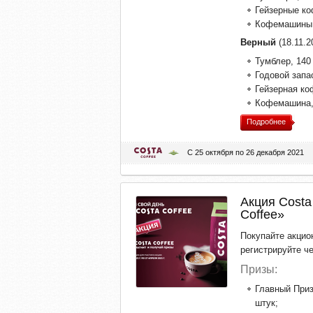
Гейзерные ко
Кофемашины
Верный
(18.11.2
Тумблер, 140 
Годовой запас
Гейзерная ко
Кофемашина,
Подробнее
С 25 октября по 26 декабря 2021
Акция Costa
Coffee»
Покупайте акцио
регистрируйте ч
Призы:
Главный Приз
штук;