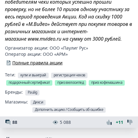
победителям чеки которых успешно прошли
проверку, но не более 10 призов одному участнику за
весь период проведения Акции. Код на скидку 1000
рублей в «М.Видео» действует при покупке товаров в
розничных магазинах и интернет-
магазине www.mvideo.ru на сумму от 3000 рублей.
Организатор акции:
ООО «Паулиг Рус»
Оператор акции:
ООО «АРМ»
Полные правила акции
Теги:
купи и выиграй
регистрация чеков
подарочный сертификат
приз велосипед
приз кофемашина
Бренды:
Paulig
Магазины:
Дикси
Дополнить акцию / Сообщить об ошибке
88
5 088
+11