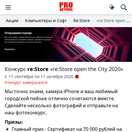
Акции
Компьютеры и Софт
Re:Store
«re:Store open the City 2020»
Конкурс
re:Store
«re:Store open the City 2020»
С 11 сентября по 11 октября 2020
Конкурс завершился
Мы точно знаем, камера iPhone и ваш любимый
городской пейзаж отлично сочетаются вместе.
Сделайте несколько фотографий и отправьте на
наш фотоконкурс.
Призы:
Главный приз - Сертификат на 70 000 рублей на