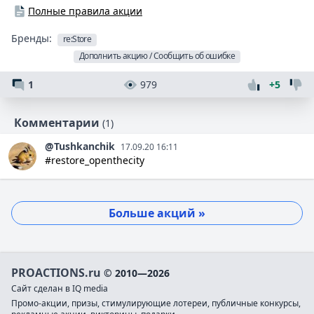
Полные правила акции
Бренды:
re:Store
Дополнить акцию / Сообщить об ошибке
1
979
+5
Комментарии
(1)
@Tushkanchik
17.09.20 16:11
#restore_openthecity
Больше акций »
PROACTIONS.ru
© 2010—2026
Сайт сделан в IQ media
Промо-акции, призы, стимулирующие лотереи, публичные конкурсы,