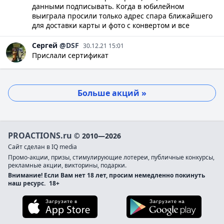
данными подписывать. Когда в юбилейном
выиграла просили только адрес спара ближайшего
для доставки карты и фото с конвертом и все
Сергей
@DSF
30.12.21 15:01
Прислали сертификат
Больше акций »
PROACTIONS.ru
© 2010—2026
Сайт сделан в IQ media
Промо-акции, призы, стимулирующие лотереи, публичные конкурсы,
рекламные акции, викторины, подарки.
Внимание! Если Вам нет 18 лет, просим немедленно покинуть
наш ресурс.
18+
Загрузите в App Store
Загруз