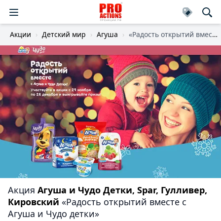
Акции
Детский мир
Агуша
«Радость открытий вместе с Агуша и Чудо детки»
Акция
Агуша и Чудо Детки, Spar, Гулливер,
Кировский
«Радость открытий вместе с
Агуша и Чудо детки»