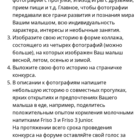
фотографии с прогулки, эпизод игры с друзьями,
прием пищи и т.д. Главное, чтобы фотографии
передавали все грани развития и познания мира
Вашим малышом, всю индивидуальность
характера, интересы и необычные занятия.
Изобразите свою историю в форме коллажа,
состоящего из четырех фотографий (можно
больше), на которых изображен Ваш малыш
весной, летом, осенью и зимой.
Выложите свою фото историю на страничке
конкурса.
В описании к фотографиям напишите
небольшую историю о совместных прогулках,
ярких открытиях и предпочтениях Вашего
малыша в еде, например, поделитесь
положительным опытом кормления молочными
напитками Friso 3 и Friso 3 Junior.
На протяжении всего срока проведения
конкурса на форуме оставляйте свой голос за