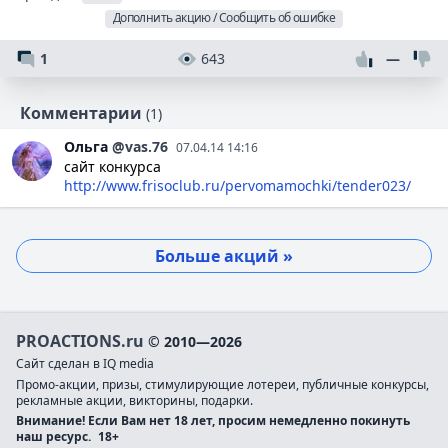
Дополнить акцию / Сообщить об ошибке
1
643
—
Комментарии
(1)
Ольга
@vas.76
07.04.14 14:16
сайт конкурса
http://www.frisoclub.ru/pervomamochki/tender023/
Больше акций »
PROACTIONS.ru
© 2010—2026
Сайт сделан в IQ media
Промо-акции, призы, стимулирующие лотереи, публичные конкурсы,
рекламные акции, викторины, подарки.
Внимание! Если Вам нет 18 лет, просим немедленно покинуть
наш ресурс.
18+