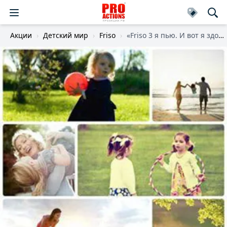
Акции
Детский мир
Friso
«Friso 3 я пью. И вот я здоровый круглый год!»