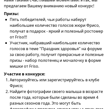
нами такими счастливыми моментами! Итак, мы
предлагаем Вашему вниманию новый конкурс!
Призы:
Пять победителей, чьи работы наберут
наибольшее количество голосов жюри Фрисо,
получат в подарок - яркий и полезный ростомер
от Friso!!!
Участник, набравший наибольшее количество
голосов в теме "Праздник здоровья" на форуме
за свою работу, получит прекрасные и полезные
призы - набор полотенец и мочалочку в форме
мишки от Friso.
Участие в конкурсе:
Авторизуйтесь или зарегистрируйтесь в клубе
Фрисо;
Найдите фотографии своего малыша в возрасте
после года, которые были сделаны во время 4
разных сезонов года. Это могут быть