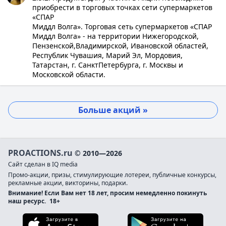
приобрести в торговых точках сети супермаркетов
«СПАР
Миддл Волга». Торговая сеть супермаркетов «СПАР
Миддл Волга» - на территории Нижегородской,
Пензенской,Владимирской, Ивановской областей,
Республик Чувашия, Марий Эл, Мордовия,
Татарстан, г. СанктПетербурга, г. Москвы и
Московской области.
Больше акций »
PROACTIONS.ru
© 2010—2026
Сайт сделан в IQ media
Промо-акции, призы, стимулирующие лотереи, публичные конкурсы,
рекламные акции, викторины, подарки.
Внимание! Если Вам нет 18 лет, просим немедленно покинуть
наш ресурс.
18+
Загрузите в App Store
Загруз