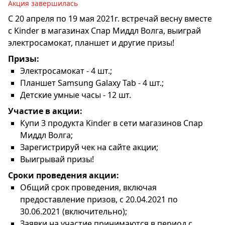
Акция завершилась
С 20 апреля по 19 мая 2021г. встречай весну вместе
с Kinder в магазинах
Спар Миддл Волга, выиграй
электросамокат, планшет и другие призы!
Призы:
Электросамокат - 4 шт.;
Планшет Samsung Galaxy Tab - 4 шт.;
Детские умные часы - 12 шт.
Участие в акции:
Купи 3 продукта Kinder в сети магазинов
Спар
Миддл Волга
;
Зарегистрируй чек на сайте акции;
Выигрывай призы!
Сроки проведения акции:
Общий срок проведения, включая
предоставление призов, с 20.04.2021 по
30.06.2021 (включительно);
Заявки на участие принимаются в период с