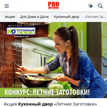
Акции
Для Дома и Дачи
Кухонный двор
«Летние Заготовки»
Акция
Кухонный двор
«Летние Заготовки»