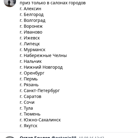
приз только в салонах городов
г. Алексин
г. Белгород
г. Волгоград
г. Воронеж
г. Иваново
г. Ижевск
г. Липецк
г. Мурманск
г. Набережные Челны
г. Нальчик
г. Нижний Новгород
г. Оренбург
г. Пермь
г. Рязань
г. Санкт-Петербург
г. Саратов
г. Сочи
г. Тула
г. Тюмень
г. Южно-Сахалинск
г. Якутск
Остап
Бендер
@ostapio88