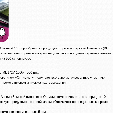
10 июня 2014 г. приобретите продукцию торговой марки «Оптимист» (ВСЕ
о специальным промо-стикером на упаковке и получите гарантированный
 из 500 суперпризов!
 ME172V 16Gb - 500 шт.;
логотипом «Оптимист» -получают все зарегистрированные участники
с промо-стикером и письма-подтверждения.
в Акции «Выиграй планшет с Оптимистом» приобретите в период с 10
г. любую продукцию торговой марки «Оптимист» со специальным промо-
ромо-стикере уникальный код.