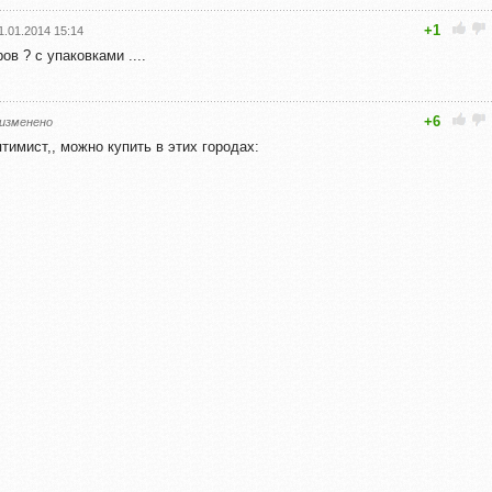
+1
1.01.2014 15:14
еров ? с упаковками ....
+6
изменено
тимист,, можно купить в этих городах: