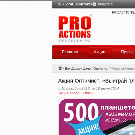
RSS
ВКонтакте
Telegram
PROACTIONS.ru
Главная
Акции
Призы
/
Для Дома и Дачи
/
Оптимист
/
«Выиграй план
Акция Оптимист: «Выиграй п
с 10 декабря 2013 по 10 июня 2014
Акция завершилась