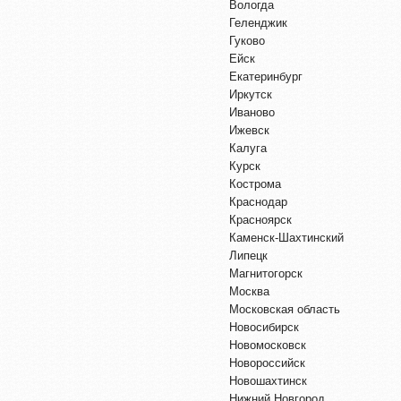
Вологда
Геленджик
Гуково
Ейск
Екатеринбург
Иркутск
Иваново
Ижевск
Калуга
Курск
Кострома
Краснодар
Красноярск
Каменск-Шахтинский
Липецк
Магнитогорск
Москва
Московская область
Новосибирск
Новомосковск
Новороссийск
Новошахтинск
Нижний Новгород