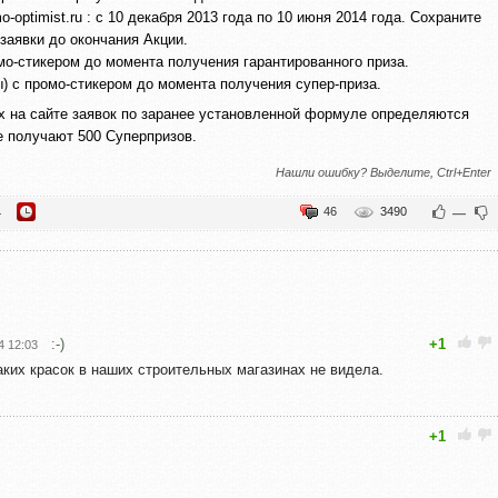
-optimist.ru : с 10 декабря 2013 года по 10 июня 2014 года. Сохраните
заявки до окончания Акции.
омо-стикером до момента получения гарантированного приза.
) с промо-стикером до момента получения супер-приза.
ых на сайте заявок по заранее установленной формуле определяются
е получают 500 Суперпризов.
Нашли ошибку? Выделите, Ctrl+Enter
46
3490
4
—
:-)
+1
4 12:03
аких красок в наших строительных магазинах не видела.
+1