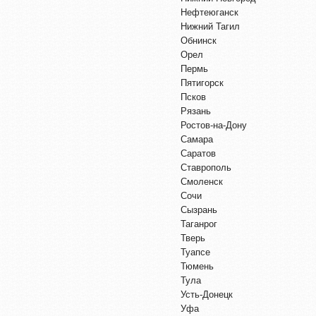
Нефтеюганск
Нижний Тагил
Обнинск
Орел
Пермь
Пятигорск
Псков
Рязань
Ростов-на-Дону
Самара
Саратов
Ставрополь
Смоленск
Сочи
Сызрань
Таганрог
Тверь
Туапсе
Тюмень
Тула
Усть-Донецк
Уфа