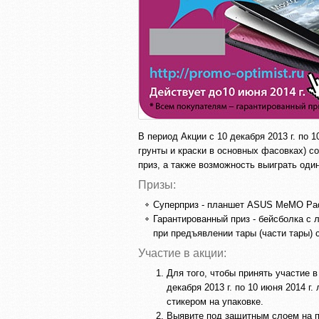
В период Акции с 10 декабря 2013 г. по 
грунты и краски в основных фасовках) с
приз, а также возможность выиграть один
Призы:
Суперприз - планшет ASUS MeMO Pad
Гарантированный приз - бейсболка с 
при предъявлении тары (части тары) 
Участие в акции:
Для того, чтобы принять участие 
декабря 2013 г. по 10 июня 2014 
стикером на упаковке.
Выявите под защитным слоем на п