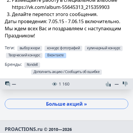
https://vk.com/album-55645313_215359903
Делайте перепост этого сообщения.
Даты проведения: 7.05.15 - 7.06.15 включительно.
Мы ждем всех Вас и поздравляем с наступающим
Праздником!
Теги:
выбор жюри
конкурс фотографий
кулинарный конкурс
Творческий конкурс
Вконтакте
Бренды:
Rondell
Дополнить акцию / Сообщить об ошибке
—
1 160
—
Больше акций »
PROACTIONS.ru
© 2010—2026