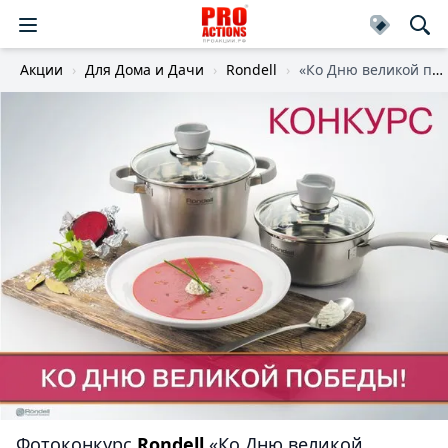
Акции
Для Дома и Дачи
Rondell
«Ко Дню великой победы!»
Фотоконкурс
Rondell
«Ко Дню великой