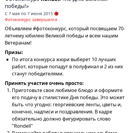
победы!»
С 7 мая по 7 июня 2015
Фотоконкурс завершился
Объявляем #фотоконкурс, который посвящаем 70-
летнему юбилею Великой победы и всем нашим
Ветеранам!
Призы:
По итога конкурса жюри выберет 10 лучших
работ, которые попадут в полуфинал и 2 из них
станут победителями.
Принять участие очень просто:
Приготовьте свое любимое блюдо и оформите
его подачу в стилистике Дня победы. Это может
быть что угодно: георгиевские ленты, цветы и,
конечно, надписи и поздравления. В кадре
обязательно должно фигурировать слово
"Rondell"
Размещайте работу в специальном альбоме