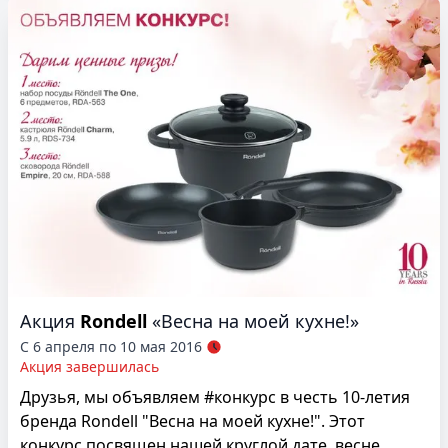
Акция
Rondell
«Весна на моей кухне!»
С 6 апреля по 10 мая 2016
Акция завершилась
Друзья, мы объявляем #конкурс в честь 10-летия
бренда Rondell "Весна на моей кухне!". Этот
конкурс посвящен нашей круглой дате, весне,