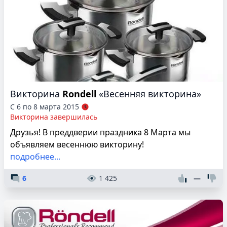
Викторина
Rondell
«Весенняя викторина»
С 6 по 8 марта 2015
Викторина завершилась
Друзья! В преддверии праздника 8 Марта мы
объявляем весеннюю викторину!
подробнее...
6
1 425
—