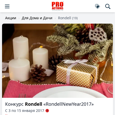
Акции
Для Дома и Дачи
Rondell
(19)
Конкурс
Rondell
«RondellNewYear2017»
С 3 по 15 января 2017