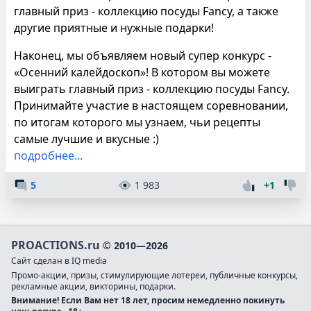
главный приз - коллекцию посуды Fancy, а также
другие приятные и нужные подарки!
Наконец, мы объявляем новый супер конкурс -
«Осенний калейдоскоп»! В котором вы можете
выиграть главный приз - коллекцию посуды Fancy.
Принимайте участие в настоящем соревновании,
по итогам которого мы узнаем, чьи рецепты
самые лучшие и вкусные :)
подробнее...
5
1 983
+1
PROACTIONS.ru
© 2010—2026
Сайт сделан в IQ media
Промо-акции, призы, стимулирующие лотереи, публичные конкурсы,
рекламные акции, викторины, подарки.
Внимание! Если Вам нет 18 лет, просим немедленно покинуть