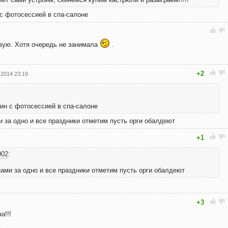
 с фотосессией в спа-салоне
вую. Хотя очередь не занимала
.
+2
.2014 23:19
ин с фотосессией в спа-салоне
и за одно и все праздники отметим пусть орги обалдеют
+1
002
:
нами за одно и все праздники отметим пусть орги обалдеют
+3
а!!!