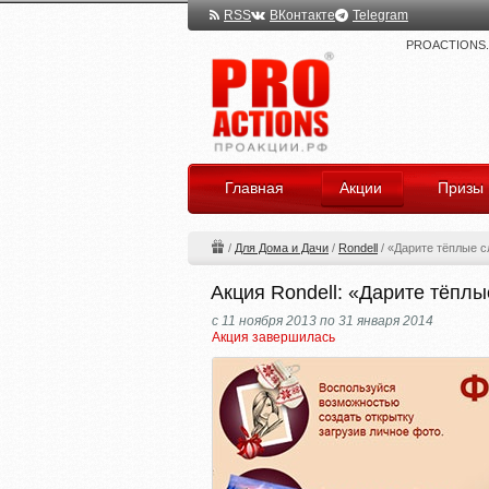
RSS
ВКонтакте
Telegram
PROACTIONS.ru
Главная
Акции
Призы
/
Для Дома и Дачи
/
Rondell
/
«Дарите тёплые с
Акция Rondell: «Дарите тёплы
с 11 ноября 2013 по 31 января 2014
Акция завершилась