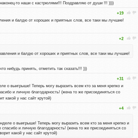
аконец-то наши с кастрюлями!!! Поздравляю от души !!! ))))
+19
ления и балдю от хороших и приятных слов, все таки мы лучшие!
+2
равления и балдю от хороших и приятных слов, все таки мы лучшие!
о нибудь принять, отметить так сказать!!! )))
+31
ле о выигрыше! Теперь могу выразить всем кто за меня крепко и
асибо и личную благодарность! (жена то же присоединяться со
т какой у нас сайт крутой)
+4
нделе о выигрыше! Теперь могу выразить всем кто за меня крепко и
 спасибо и личную благодарность! (жена то же присоединяться со
орит какой у нас сайт крутой)