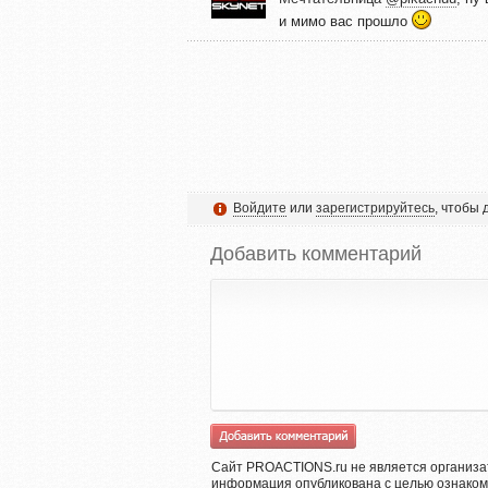
и мимо вас прошло
Войдите
или
зарегистрируйтесь
, чтобы
Добавить комментарий
Сайт PROACTIONS.ru не является организа
информация опубликована с целью ознаком