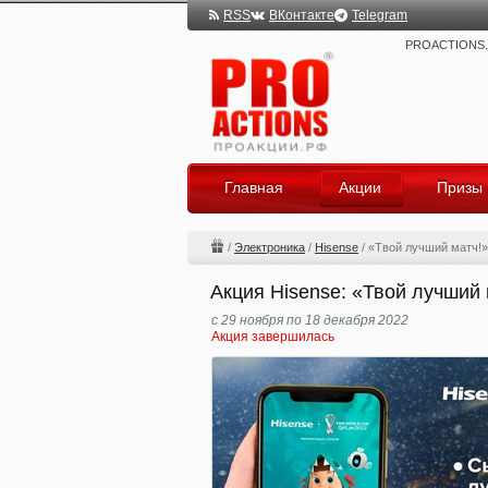
RSS
ВКонтакте
Telegram
PROACTIONS.ru
Главная
Акции
Призы
/
Электроника
/
Hisense
/
«Твой лучший матч!»
Акция Hisense: «Твой лучший 
с 29 ноября по 18 декабря 2022
Акция завершилась