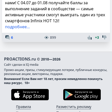
нами! С 04.07 до 01.08 получайте баллы за
выполнение заданий в сообществе — самые
активные участники смогут выиграть один из трех
смартфонов Infinix HOT 12i!
подробнее...
6
899
+3
PROACTIONS.ru
© 2010—2026
Сайт сделан в IQ media
Промо-акции, призы, стимулирующие лотереи, публичные конкурсы,
рекламные акции, викторины, подарки.
Внимание! Если Вам нет 18 лет, просим немедленно покинуть
наш ресурс.
18+
Загрузите в App Store
Загруз
Правила
Разместить рекламу