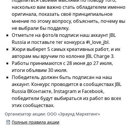
поделиться своими мыслями по поводу того,
насколько вам важно стать обладателем именно
оригинала, показать своё принципиальное
мнение по этому вопросу, объяснить, почему вы
не выбрали бы подделку.
Отметьте на фото/в подписи наш аккаунт JBL
Russia и поставьте тег конкурса #i_love_jbl.
Жюри выберет 5 самых креативных работ, и их
авторам мы вручим по колонке JBL Charge 3.
Работы принимаются с 28 июня до 27 июля,
итоги объявим 30 июля.
Победитель должен быть подписан на наш
аккаунт. Конкурс проводится в сообществах JBL
Russia ВКонтакте, Instagram и Facebook,
победители будут выбираться из работ во всех
этих сообществах.
Организатор акции:
ООО «Эраунд Маркетинг»
Полные правила акции