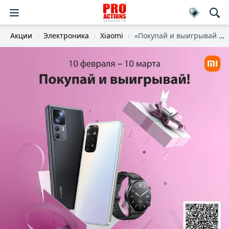
Акции
Электроника
Xiaomi
«Покупай и выигрывай с Сяоми»