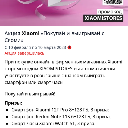
Акция
Xiaomi
«Покупай и выигрывай с
Сяоми»
С 10 февраля по 10 марта 2023
Акция завершилась
При покупке онлайн в фирменных магазинах Xiaomi
с промо-кодом XIAOMISTORES вы автоматически
участвуете в розыгрыше с шансом выиграть
смартфон или смарт часы!
Покупай и выигрывай!
Призы:
Смартфон Xiaomi 12T Pro 8+128 ГБ, 3 приза;
Смартфон Redmi Note 11S 6+128 ГБ, 3 приза;
Смарт-часы Xiaomi Watch S1, 3 приза.