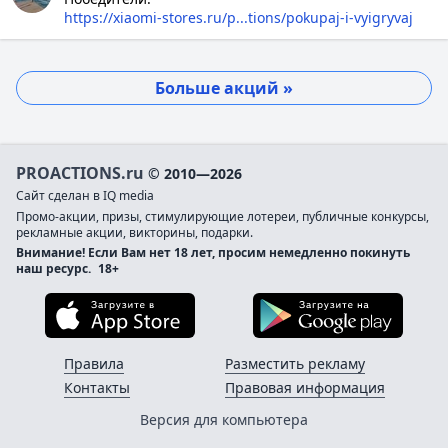
https://xiaomi-stores.ru/p...tions/pokupaj-i-vyigryvaj
Больше акций »
PROACTIONS.ru
© 2010—2026
Сайт сделан в IQ media
Промо-акции, призы, стимулирующие лотереи, публичные конкурсы,
рекламные акции, викторины, подарки.
Внимание! Если Вам нет 18 лет, просим немедленно покинуть
наш ресурс.
18+
Загрузите в App Store
Загруз
Правила
Разместить рекламу
Контакты
Правовая информация
Версия для компьютера