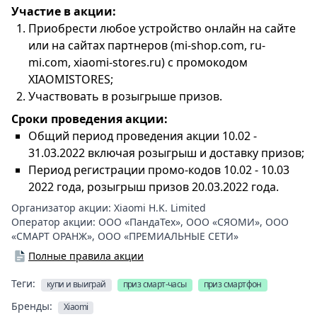
Участие в акции:
Приобрести любое устройство онлайн на сайте
или на сайтах партнеров (mi-shop.com, ru-
mi.com, xiaomi-stores.ru) с промокодом
XIAOMISTORES;
Участвовать в розыгрыше призов.
Сроки проведения акции:
Общий период проведения акции 10.02 -
31.03.2022 включая розыгрыш и доставку призов;
Период регистрации промо-кодов 10.02 - 10.03
2022 года, розыгрыш призов 20.03.2022 года.
Организатор акции:
Xiaomi H.K. Limited
Оператор акции:
ООО «ПандаТех»
,
ООО «СЯОМИ»
,
ООО
«СМАРТ ОРАНЖ»
,
ООО «ПРЕМИАЛЬНЫЕ СЕТИ»
Полные правила акции
Теги:
купи и выиграй
приз смарт-часы
приз смартфон
Бренды:
Xiaomi