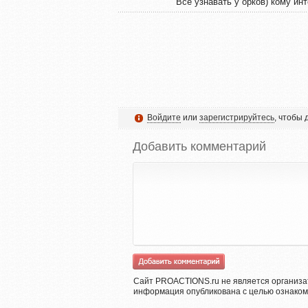
Все узнавать у орков) кому ин
Войдите
или
зарегистрируйтесь
, чтобы
Добавить комментарий
Сайт PROACTIONS.ru не является организа
информация опубликована с целью ознаком