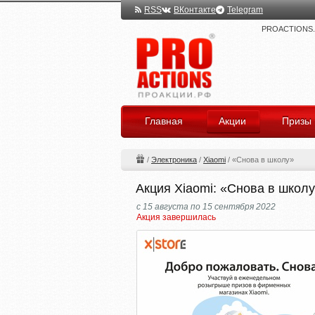
RSS
ВКонтакте
Telegram
PROACTIONS.ru
Главная
Акции
Призы
/
Электроника
/
Xiaomi
/
«Снова в школу»
Акция Xiaomi: «Снова в школ
с 15 августа по 15 сентября 2022
Акция завершилась