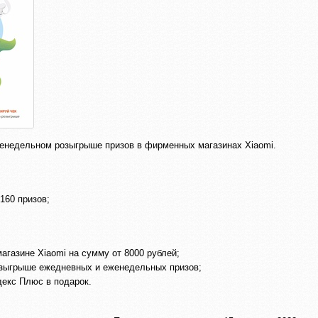
женедельном розыгрыше призов в фирменных магазинах Xiaomi.
160 призов;
газине Xiaomi на сумму от 8000 рублей;
розыгрыше ежедневных и еженедельных призов;
декс Плюс в подарок.