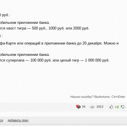
 руб.:
мобильном приложении банка.
ся хвост тигра — 500 руб., 1000 руб. или 2000 руб.
.:
а⁠-⁠Карте или операций в приложении банка до 20 декабря. Можно и
мобильном приложении банка.
тся суперлапа — 100 000 руб. или целый тигр — 1 000 000 руб.
Нашли ошибку? Выделите, Ctrl+Enter
34
1913
+3
се
добавить приз