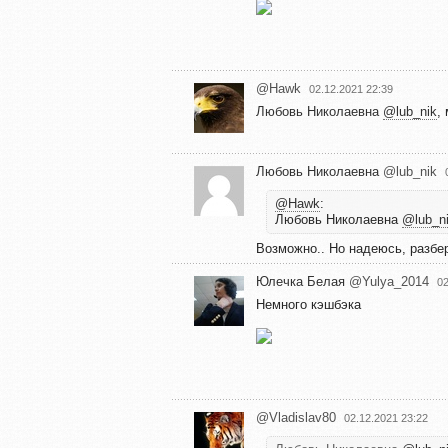
@Hawk
02.12.2021 22:39
Любовь Николаевна
@lub_nik
,
Любовь Николаевна
@lub_nik
@Hawk
:
Любовь Николаевна
@lub_n
Возможно.. Но надеюсь, разбер
Юлечка Белая
@Yulya_2014
02
Немного кэшбэка
@Vladislav80
02.12.2021 23:22