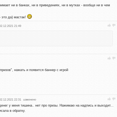
имает ни в банках, ни в приведениях, ни в мутках - вообще ни в чем
- это да) мастак!
02.12.2021 21:49
призов", нажать и появится баннер с игрой
02.12.2021 22:31
изменено
денег у меня тишина.. нет про призы. Нажимаю на надпись и выходит...
сала в обратку.