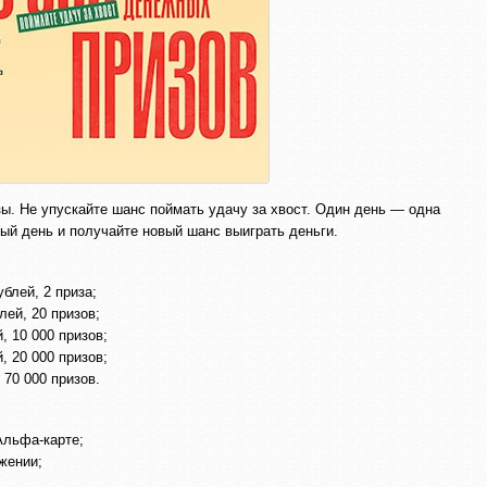
ы. Не упускайте шанс поймать удачу за хвост. Один день — одна
дый день и получайте новый шанс выиграть деньги.
блей, 2 приза;
лей, 20 призов;
, 10 000 призов;
, 20 000 призов;
 70 000 призов.
Альфа-карте;
жении;