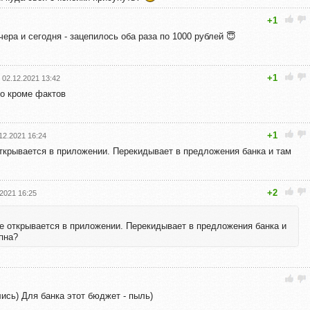
+1
вчера и сегодня - зацепилось оба раза по 1000 рублей 😇
+1
02.12.2021 13:42
го кроме фактов
+1
12.2021 16:24
открывается в приложении. Перекидывает в предложения банка и там
+2
.2021 16:25
не открывается в приложении. Перекидывает в предложения банка и
пна?
ись) Для банка этот бюджет - пыль)