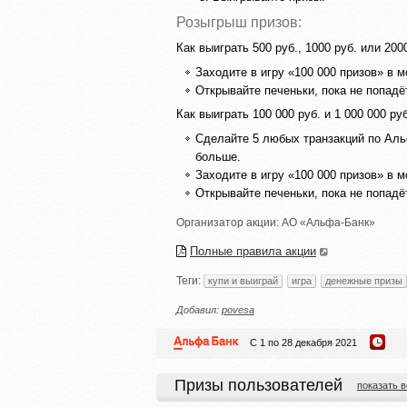
Розыгрыш призов:
Как выиграть 500 руб., 1000 руб. или 2000
Заходите в игру «100 000 призов» в 
Открывайте печеньки, пока не попадёт
Как выиграть 100 000 руб. и 1 000 000 руб
Сделайте 5 любых транзакций по Альф
больше.
Заходите в игру «100 000 призов» в 
Открывайте печеньки, пока не попадё
Организатор акции:
АО «Альфа-Банк»
Полные правила акции
Теги:
купи и выиграй
игра
денежные призы
Добавил:
povesa
С 1 по 28 декабря 2021
Призы пользователей
показать в