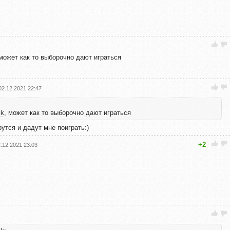
 может как то выборочно дают играться
02.12.2021 22:47
ik
, может как то выборочно дают играться
утся и дадут мне поиграть:)
+2
.12.2021 23:03