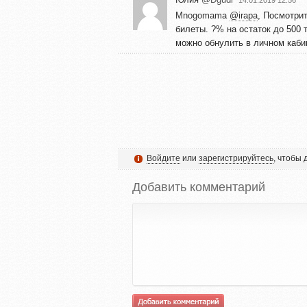
14.01.2019 12:56
Mnogomama
@irapa
, Посмотрит
билеты. ?% на остаток до 500 
можно обнулить в личном каби
Войдите
или
зарегистрируйтесь
, чтобы
Добавить комментарий