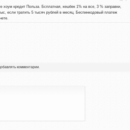
е хоум кредит Польза. Бсплатная, кешбек 1% на все, 3 % заправки,
тыс, если тратить 5 тысяч рублей в месяц. Беспинкодовый платеж
нете.
 добавлять комментарии.