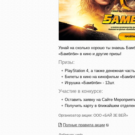
Узнай на сколько хорошо ты знаешь Бамб
«Бамблби» в кино и другие призы!
Призы:
PlayStation 4, а также денежная часть 
Билеты в кино на кинофильм «Бамблби
Игрушка «Бамблби» - 12шт.
Участие в конкурсе:
Оставить заявку на Сайте Мероприя
Получить карту в ближайшем отдел
Организатор акции:
ООО «БАЙ ЗЕ ВЕЙ»
Полные правила акции
Добавила:
ugda