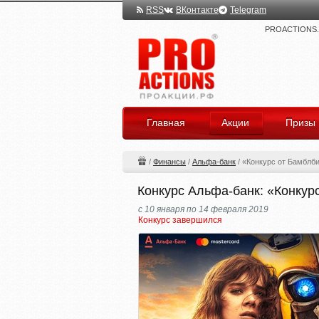
RSS
ВКонтакте
Telegram
PROACTIONS.ru
Главная
Акции
Призы
/
Финансы
/
Альфа-банк
/
«Конкурс от Бамблб
Конкурс Альфа-банк: «Конкур
с 10 января по 14 февраля 2019
Конкурс завершился