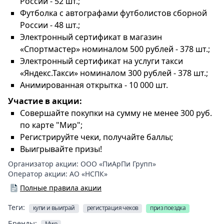
России - 52 шт.;
Футболка с автографами футболистов сборной
России - 48 шт.;
Электронный сертификат в магазин
«Спортмастер» номиналом 500 рублей - 378 шт.;
Электронный сертификат на услуги такси
«Яндекс.Такси» номиналом 300 рублей - 378 шт.;
Анимированная открытка - 10 000 шт.
Участие в акции:
Совершайте покупки на сумму не менее 300 руб.
по карте "Мир";
Регистрируйте чеки, получайте баллы;
Выигрывайте призы!
Организатор акции:
ООО «ПиАрПи Групп»
Оператор акции:
АО «НСПК»
Полные правила акции
Теги:
купи и выиграй
регистрация чеков
приз поездка
Бренды:
Мир