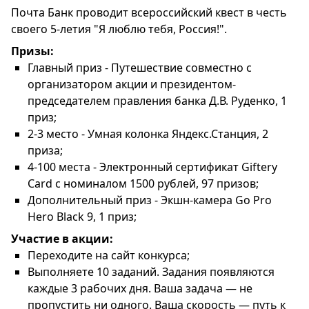
Почта Банк проводит всероссийский квест в честь
своего 5-летия "Я люблю тебя, Россия!".
Призы:
Главный приз - Путешествие совместно с
организатором акции и президентом-
председателем правления банка Д.В. Руденко, 1
приз;
2-3 место - Умная колонка Яндекс.Станция, 2
приза;
4-100 места - Электронный сертификат Giftery
Card с номиналом 1500 рублей, 97 призов;
Дополнительный приз - Экшн-камера Go Pro
Hero Black 9, 1 приз;
Участие в акции:
Переходите на сайт конкурса;
Выполняете 10 заданий. Задания появляются
каждые 3 рабочих дня. Ваша задача — не
пропустить ни одного. Ваша скорость — путь к