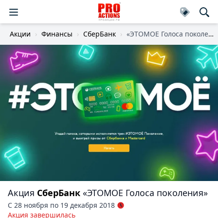
Акции
Финансы
СберБанк
«ЭТОМОЕ Голоса поколения»
Акция
СберБанк
«ЭТОМОЕ Голоса поколения»
С 28 ноября по 19 декабря 2018
Акция завершилась