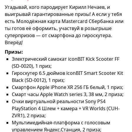
Угадывай, кого пародирует Кирилл Нечаев, и
выигрывай гарантированные призы! А если у тебя
есть Молодёжная карта Mastercard Сбербанка или
ты готов её оформить, участвуй в розыгрыше
суперпризов — от смартфона до гироскутера.
Вперёд!
Призы:
Электрический самокат iconBIT Kick Scooter FF
(SD-0020), 1 приз;
Гироскутер 6.5 дюймов iconBIT Smart Scooter Kit
Black (SD-0012), 1 приз;
Смартфон Apple iPhone XR 256 ГБ белый, 1 приз;
Смарт часы Apple Watch series 3, 38 мм, 2 приза;
Очки виртуальной реальности Sony PS4
PlayStation 4 Шлем + камера + VR Worlds (CUH-
ZVR1), 2 приза;
Мультимедийная-платформа с голосовым
управлением Яндекс.Станция, 2 приза;