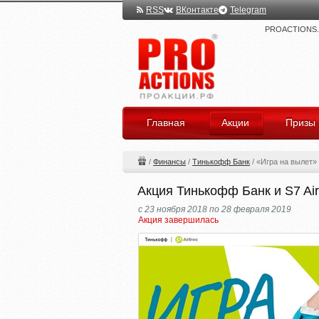
RSS
ВКонтакте
Telegram
PROACTIONS.ru
Главная
Акции
Призы
/
Финансы
/
Тинькофф Банк
/
«Игра на вылет»
Акция Тинькофф Банк и S7 Air
с 23 ноября 2018 по 28 февраля 2019
Акция завершилась