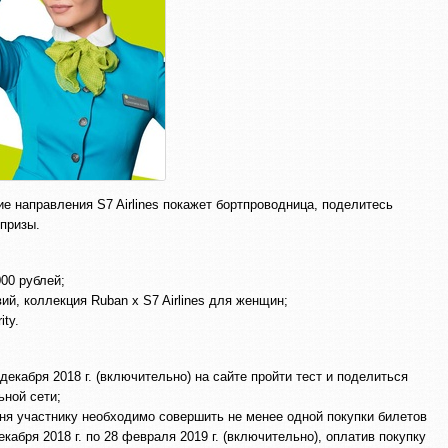
ие направления S7 Airlines покажет бортпроводница, поделитесь
 призы.
000 рублей;
й, коллекция Ruban x S7 Airlines для женщин;
ity.
 декабря 2018 г. (включительно) на сайте пройти тест и поделиться
ьной сети;
ня участнику необходимо совершить не менее одной покупки билетов
екабря 2018 г. по 28 февраля 2019 г. (включительно), оплатив покупку