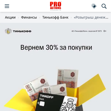
Акции
Финансы
Тинькофф Банк
«Розыгрыш денежных призов за покупки с Кэшбэком»