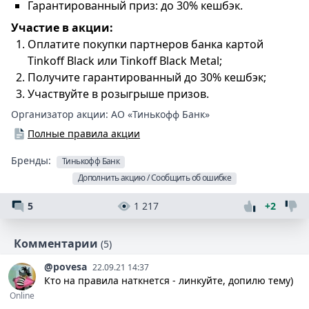
Гарантированный приз: до 30% кешбэк.
Участие в акции:
Оплатите покупки партнеров банка картой
Tinkoff Black или Tinkoff Black Metal;
Получите гарантированный до 30% кешбэк;
Участвуйте в розыгрыше призов.
Организатор акции:
АО «Тинькофф Банк»
Полные правила акции
Бренды:
Тинькофф Банк
Дополнить акцию / Сообщить об ошибке
5
1 217
+2
Комментарии
(5)
@povesa
22.09.21 14:37
Кто на правила наткнется - линкуйте, допилю тему)
Online