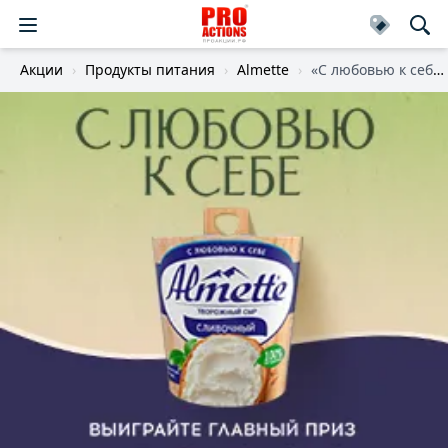
Акции
Продукты питания
Almette
«С любовью к себе!»