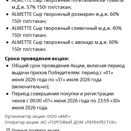
ALMETTE Сыр творожный по-итальянски томаты
м.Д.ж. 57% 150г пл/стакан;
ALMETTE Сыр творожный розмарин м.д.ж. 60%
150г пл/стакан;
ALMETTE Сыр творожный сливочный м.д.ж. 60%
150г пл/стакан;
ALMETTE Сыр творожный с авокадо м.д.ж. 60%
150г пл/стакан.
Сроки проведения акции:
Общий срок проведения Акции, включая период
выдачи призов Победителям: период с «01»
июня 2026 года по «31» июля 2026 года
(включительно);
Период совершения покупки и регистрации
чеков с 00:00 «01» июня 2026 года по 23:59 «30»
июня 2026 года.
Организатор акции:
ООО «АМГ»
Оператор акции:
АО «ТОРГОВЫЙ ДОМ «ПЕРЕКРЁСТОК»
Полные правила акции