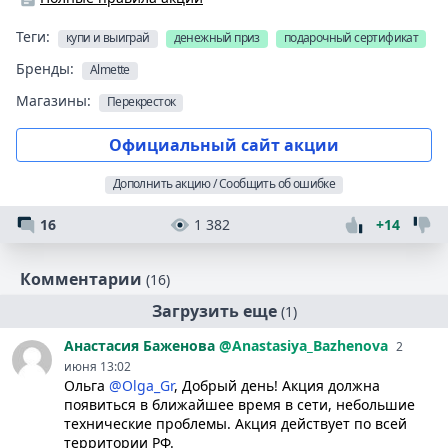
Теги:
купи и выиграй
денежный приз
подарочный сертификат
Бренды:
Almette
Магазины:
Перекресток
Официальный сайт акции
Дополнить акцию / Сообщить об ошибке
16
1 382
+14
Комментарии
(16)
Загрузить еще
(1)
Анастасия
Баженова
@Anastasiya_Bazhenova
2
июня 13:02
Ольга
@Olga_Gr
, Добрый день! Акция должна
появиться в ближайшее время в сети, небольшие
технические проблемы. Акция действует по всей
территории РФ.