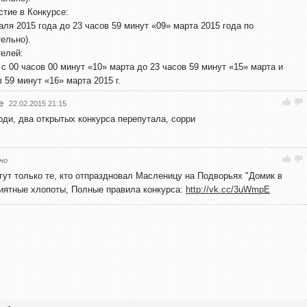
стие в Конкурсе:
аля 2015 года до 23 часов 59 минут «09» марта 2015 года по
ельно).
телей:
 00 часов 00 минут «10» марта до 23 часов 59 минут «15» марта и
 59 минут «16» марта 2015 г.
e
22.02.2015 21:15
поди, два открытых конкурса перепутала, сорри
но
гут только те, кто отпраздновал Масленицу на Подворьях "Домик в
риятные хлопоты, Полные правила конкурса:
http://vk.cc/3uWmpE