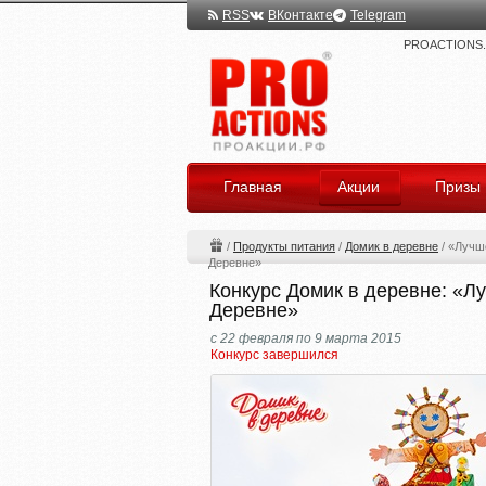
RSS
ВКонтакте
Telegram
PROACTIONS.ru
Главная
Акции
Призы
/
Продукты питания
/
Домик в деревне
/
«Лучш
Деревне»
Конкурс Домик в деревне: «Л
Деревне»
с 22 февраля по 9 марта 2015
Конкурс завершился