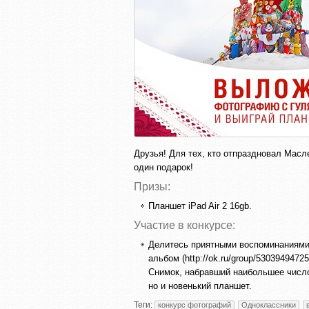
Друзья! Для тех, кто отпраздновал Масл
один подарок!
Призы:
Планшет iPad Air 2 16gb.
Участие в конкурсе:
Делитесь приятными воспоминаниями
альбом (http://ok.ru/group/530394947
Снимок, набравший наибольшее число
но и новенький планшет.
Теги:
конкурс фотографий
Одноклассники