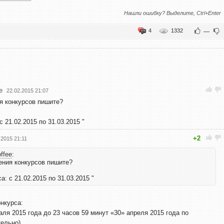
Нашли ошибку? Выделите, Ctrl+Enter
4
1332
—
e
22.02.2015 21:07
я конкурсов пишите?
 21.02.2015 по 31.03.2015 "
+2
.2015 21:11
ffee
:
ения конкурсов пишите?
: с 21.02.2015 по 31.03.2015 "
нкурса:
аля 2015 года до 23 часов 59 минут «30» апреля 2015 года по
ельно).