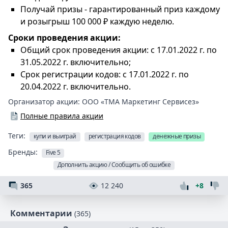
Получай призы - гарантированный приз каждому
и розыгрыш 100 000 ₽ каждую неделю.
Сроки проведения акции:
Общий срок проведения акции: с 17.01.2022 г. по
31.05.2022 г. включительно;
Срок регистрации кодов: с 17.01.2022 г. по
20.04.2022 г. включительно.
Организатор акции:
ООО «ТМА Маркетинг Сервисез»
Полные правила акции
Теги:
купи и выиграй
регистрация кодов
денежные призы
Бренды:
Five 5
Дополнить акцию / Сообщить об ошибке
365
12 240
+8
Комментарии
(365)