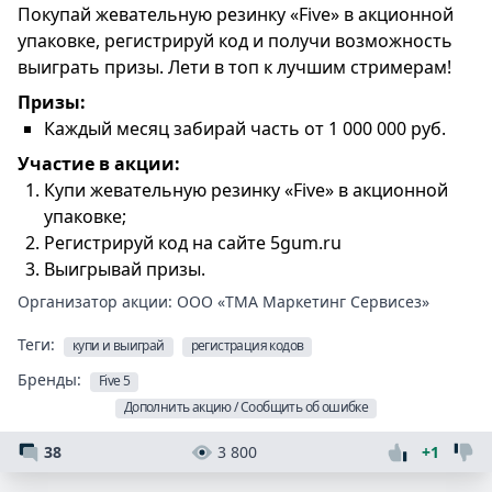
Покупай жевательную резинку «Five» в акционной
упаковке, регистрируй код и получи возможность
выиграть призы. Лети в топ к лучшим стримерам!
Призы:
Каждый месяц забирай часть от 1 000 000 руб.
Участие в акции:
Купи жевательную резинку «Five» в акционной
упаковке;
Регистрируй код на сайте 5gum.ru
Выигрывай призы.
Организатор акции:
ООО «ТМА Маркетинг Сервисез»
Теги:
купи и выиграй
регистрация кодов
Бренды:
Five 5
Дополнить акцию / Сообщить об ошибке
38
3 800
+1