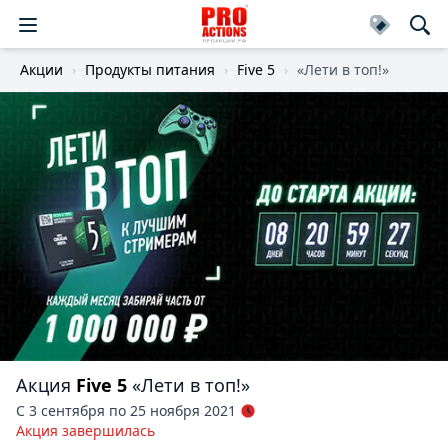
Акции
Продукты питания
Five 5
«Лети в топ!»
Акция
Five 5
«Лети в топ!»
С 3 сентября по 25 ноября 2021
Акция завершилась