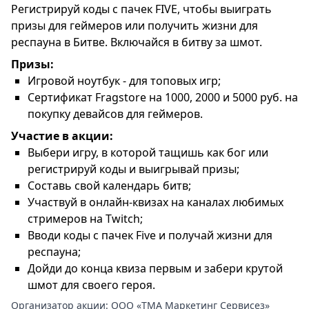
Регистрируй коды с пачек FIVE, чтобы выиграть
призы для геймеров или получить жизни для
респауна в Битве. Включайся в битву за шмот.
Призы:
Игровой ноутбук - для топовых игр;
Сертификат Fragstore на 1000, 2000 и 5000 руб. на
покупку девайсов для геймеров.
Участие в акции:
Выбери игру, в которой тащишь как бог или
регистрируй коды и выигрывай призы;
Составь свой календарь битв;
Участвуй в онлайн-квизах на каналах любимых
стримеров на Twitch;
Вводи коды с пачек Five и получай жизни для
респауна;
Дойди до конца квиза первым и забери крутой
шмот для своего героя.
Организатор акции:
ООО «ТМА Маркетинг Сервисез»