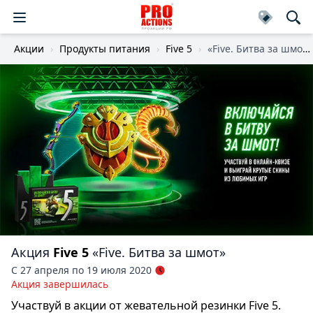
Акции
Продукты питания
Five 5
«Five. Битва за шмот»
Акция
Five 5
«Five. Битва за шмот»
С 27 апреля по 19 июля 2020
Акция завершилась
Участвуй в акции от жевательной резинки Five 5.