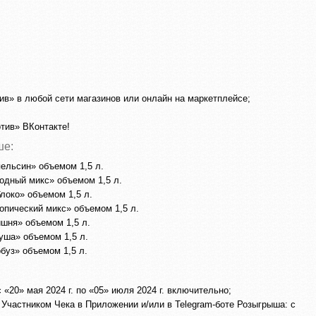
ив» в любой сети магазинов или онлайн на маркетплейсе;
тив» ВКонтакте!
ше:
пельсин» объемом 1,5 л.
одный микс» объемом 1,5 л.
локо» объемом 1,5 л.
опический микс» объемом 1,5 л.
ишня» объемом 1,5 л.
уша» объемом 1,5 л.
буз» объемом 1,5 л.
«20» мая 2024 г. по «05» июля 2024 г. включительно;
 Участником Чека в Приложении и/или в Telegram-боте Розыгрыша: с