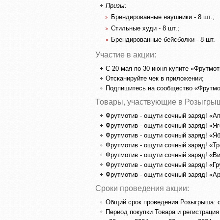
Призы:
Брендированные наушники - 8 шт.;
Стильные худи - 8 шт.;
Брендированные бейсболки - 8 шт.
Участие в акции:
С 20 мая по 30 июня купите «Фрутмот
Отсканируйте чек в приложении;
Подпишитесь на сообщество «Фрутмо
Товары, участвующие в Розыгры
Фрутмотив - ощути сочный заряд! «А
Фрутмотив - ощути сочный заряд! «Яг
Фрутмотив - ощути сочный заряд! «Яб
Фрутмотив - ощути сочный заряд! «Тр
Фрутмотив - ощути сочный заряд! «В
Фрутмотив - ощути сочный заряд! «Гр
Фрутмотив - ощути сочный заряд! «Ар
Сроки проведения акции:
Общий срок проведения Розыгрыша: с 
Период покупки Товара и регистрация