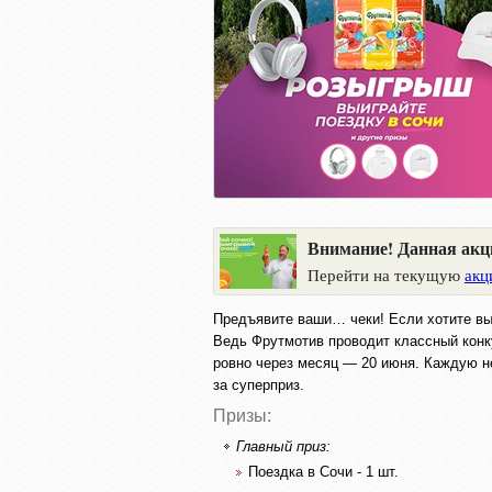
Внимание! Данная акц
Перейти на текущую
акц
Предъявите ваши… чеки! Если хотите выи
Ведь Фрутмотив проводит классный конк
ровно через месяц — 20 июня. Каждую н
за суперприз.
Призы:
Главный приз:
Поездка в Сочи - 1 шт.