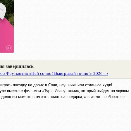
ия завершилась.
ию Фрутмотив «Пей сочно! Выигрывай точно!» 2026 →
грать поездку на двоих в Сочи, наушники или стильное худи!
урс вместе с фильмом «Тур с Иванушками», который выйдет на экраны
еделю вы можете выиграть приятные подарки, а в июле – побороться