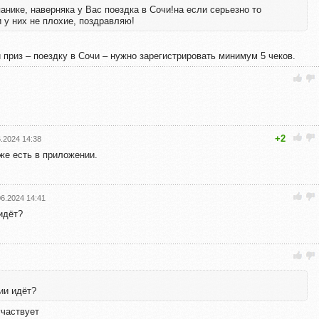
панике, наверняка у Вас поездка в Сочи!на если серьезно то
 у них не плохие, поздравляю!
 приз – поездку в Сочи – нужно зарегистрировать минимум 5 чеков.
+2
6.2024 14:38
же есть в приложении.
06.2024 14:41
идёт?
ии идёт?
участвует