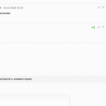
n
15.10.2020 15:20
жалению
+1
 добавлять комментарии.