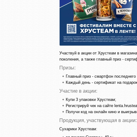
Участвуй в акции от Хрустеам в магази
поколения, а также главный приз - серти
Призы:
Главный приз - смартфон последнего
Каждый день - сертификат на подаро
Участие в акции:
Купи 3 упаковки Хрустеам;
Регистрируй чек на сайте lenta.hruste
Получи код на онлайн кино и выигрыв
Продукция, участвующая в акции:
Сухарики Хрустеам: