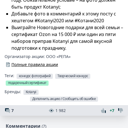
году. Обязательное условие – на фото должен
быть продукт Kotanyi;
Добавьте фото в комментарий к этому посту с
хештегом #Kotanyi2020 или #Котани2020
Выиграйте Новогодние подарки для всей семьи –
сертификат Ozon на 15 000 ₽ или один из пяти
наборов приправ Kotanyi для самой вкусной
подготовки к празднику.
Организатор акции:
ООО «РЕПА»
Полные правила акции
Теги:
конкурс фотографий
Творческий конкурс
подарочный сертификат
Бренды:
Kotanyi
Дополнить акцию / Сообщить об ошибке
7
1 982
+7
Комментарии
(7)