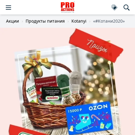
Акции
Продукты питания
Kotanyi
«#Котани2020»