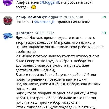
Ильф Вагизов
@bloggerilf
, попробовать стоит
всегда!!!!
Ильф
Вагизов
@bloggerilf
+1
09.09.16 16:01
Наталья Н
@Natasha_N
, правильная мысль!
@Forester
+3
14.09.16 17:05
Друзья! Настало время подвести итоги нашего
творческого конкурса. Мы рады, что так много
наших подписчиков выложили свои работы в наше
сообщество.
И именно поэтому нашему компетентному жюри
было невероятно трудно выбрать победителя:
достойных оказалось много, а приз должен
достаться лишь одному.
В итоге жюри выбрало 5 лучших работ. И было
принято решение позволить вам, нашим
подписчикам, самим выбрать победителя из пяти
финалистов.
Голосуйте за понравившуюся вам работу. Автор
работы, которая наберет больше всего голосов,
получит наш приз - набор кастрюль!
Итоги голосования будут подведены в пятницу.