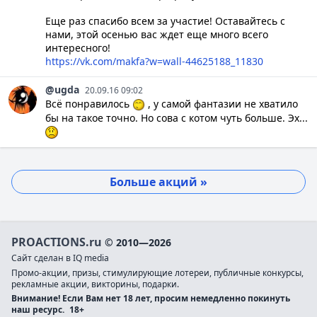
Еще раз спасибо всем за участие! Оставайтесь с
нами, этой осенью вас ждет еще много всего
интересного!
https://vk.com/makfa?w=wall-44625188_11830
@ugda
20.09.16 09:02
Всё понравилось
, у самой фантазии не хватило
бы на такое точно. Но сова с котом чуть больше. Эх...
Больше акций »
PROACTIONS.ru
© 2010—2026
Сайт сделан в IQ media
Промо-акции, призы, стимулирующие лотереи, публичные конкурсы,
рекламные акции, викторины, подарки.
Внимание! Если Вам нет 18 лет, просим немедленно покинуть
наш ресурс.
18+