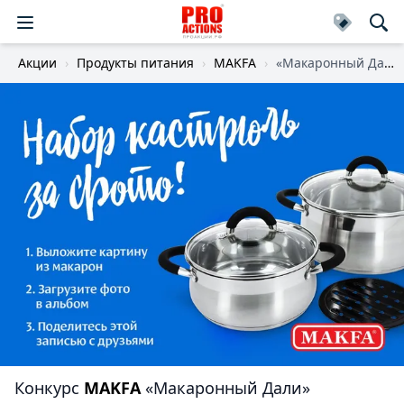
Акции
Продукты питания
MAKFA
«Макаронный Дали»
Конкурс
MAKFA
«Макаронный Дали»