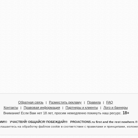
Обратная связь
Разместить рекламу
Правила
FAQ
Контакты
Правовая информация
Партнеры и клиенты
Лого и баннеры
18+
Внимание! Если Вам нет 18 лет, просим немедленно покинуть наш ресурс.
!© УЧАСТВУЙ! ОБЩАЙСЯ! ПОБЕЖДАЙ!® PROACTIONS.ru first and the rest nowhere
глашаетесь на обработку файлов cookie в соответствии с правилами и принципами, изло