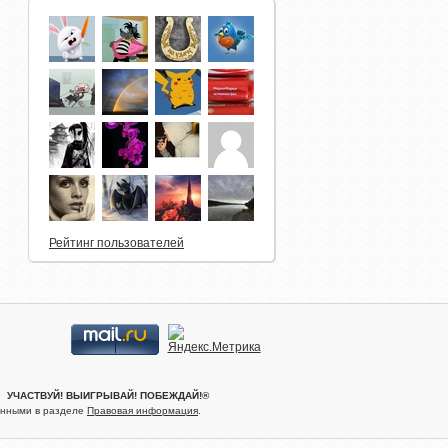
Рейтинг пользователей
.® УЧАСТВУЙ! ВЫИГРЫВАЙ! ПОБЕЖДАЙ!®
женными в разделе
Правовая информация
.