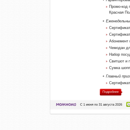
Промо-код 
Красная По
Еженедельны
Сертификат 
Сертификат 
Абонемент в
Чемодан дл
Набор посуд
Свитшот и п
Сумка шоппе
Главный приз
Сертификат 
Подробнее
С 1 июня по 31 августа 2026