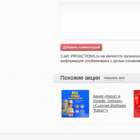
Сайт PROACTIONS.ru не является организа
информация опубликована с целью ознаком
Похожие акции
показать все
Акция «Карат и
Violette, Delissir»
«Сырная фабрика
"Карат"»