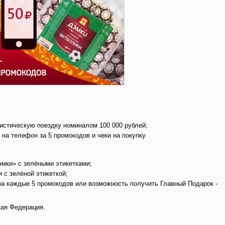
ристическую поездку номиналом 100 000 рублей;
 на телефон за 5 промокодов и чеки на покупку.
мки» с зелёными этикетками;
 с зелёной этикеткой;
за каждые 5 промокодов или возможность получить Главный Подарок -
кая Федерация.