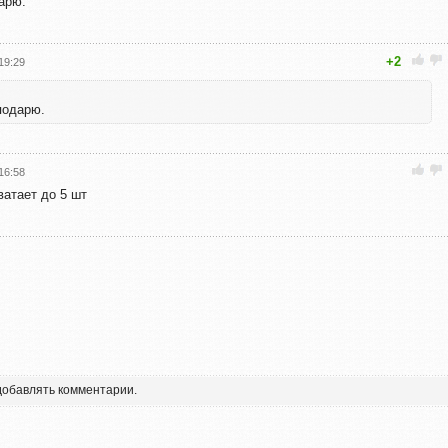
дарю.
+2
19:29
 подарю.
16:58
ватает до 5 шт
 добавлять комментарии.