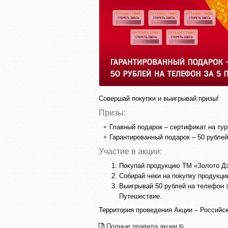
Совершай покупки и выигрывай призы!
Призы:
Главный подарок – сертификат на ту
Гарантированный подарок – 50 рублей
Участие в акции:
Покупай продукцию ТМ «Золото Дэ
Собирай чеки на покупку продукции
Выигрывай 50 рублей на телефон 
Путешествие.
Территория проведения Акции – Российс
Полные правила акции