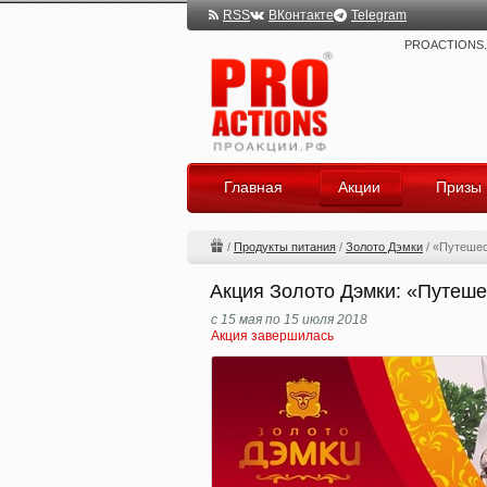
RSS
ВКонтакте
Telegram
PROACTIONS.ru
Главная
Акции
Призы
/
Продукты питания
/
Золото Дэмки
/
«Путешес
Акция Золото Дэмки: «Путеше
с 15 мая по 15 июля 2018
Акция завершилась