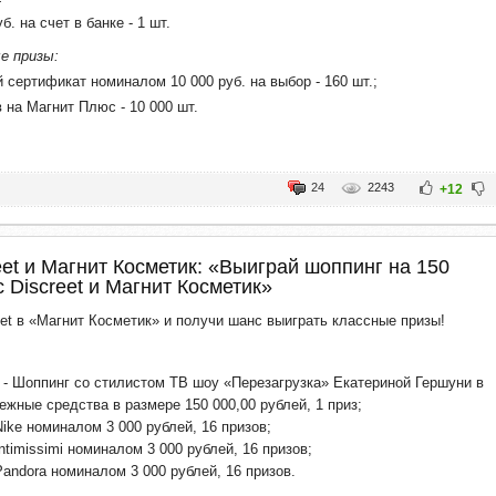
б. на счет в банке - 1 шт.
е призы:
 сертификат номиналом 10 000 руб. на выбор - 160 шт.;
 на Магнит Плюс - 10 000 шт.
24
2243
+12
eet и Магнит Косметик: «Выиграй шоппинг на 150
с Discreet и Магнит Косметик»
eet в «Магнит Косметик» и получи шанс выиграть классные призы!
 - Шоппинг со стилистом ТВ шоу «Перезагрузка» Екатериной Гершуни в
нежные средства в размере 150 000,00 рублей, 1 приз;
ike номиналом 3 000 рублей, 16 призов;
ntimissimi номиналом 3 000 рублей, 16 призов;
andora номиналом 3 000 рублей, 16 призов.