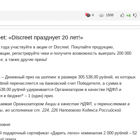
4
1508
+4
et: «Discreet празднует 20 лет!»
 года участвуйте в акции от Discreet. Покупайте продукцию,
кции, регистрируйте чеки и получите возможность выиграть 200 000
г, а также другие призы!
 – Денежный приз на шоппинг в размере 305 538,00 рублей, из которых
ублей перечисляется на банковский счет Победителя, а сумма в
538,00 рублей удерживается Организатором в качестве НДФЛ и
я в бюджет* – 1 (один) приз.
аемая Организатором Акции в качестве НДФЛ, и перечисляемая в
ы, во исполнение ст. 224, 226 Налогового Кодекса Российской
ровня:
й подарочный сертификат «Дарить легко» номиналом 2 000 рублей – 52
а) приза;