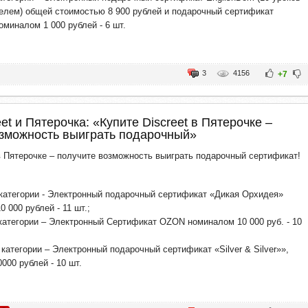
елем) общей стоимостью 8 900 рублей и подарочный сертификат
оминалом 1 000 рублей - 6 шт.
3
4156
+7
et и Пятерочка: «Купите Discreet в Пятерочке –
озможность выиграть подарочный»
 в Пятерочке – получите возможность выиграть подарочный сертификат!
категории - Электронный подарочный сертификат «Дикая Орхидея»
 000 рублей - 11 шт.;
категории – Электронный Сертификат OZON номиналом 10 000 руб. - 10
 категории – Электронный подарочный сертификат «Silver & Silver»»,
000 рублей - 10 шт.