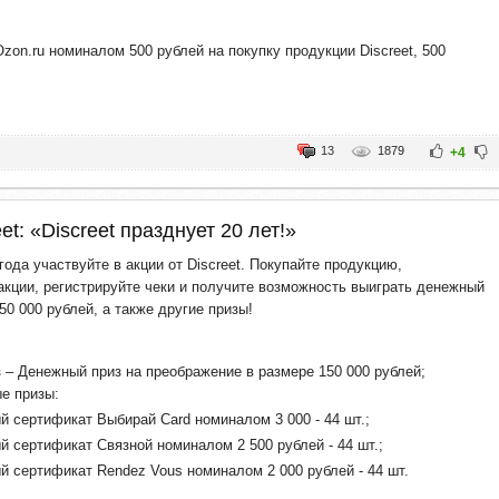
zon.ru номиналом 500 рублей на покупку продукции Discreet, 500
13
1879
+4
et: «Discreet празднует 20 лет!»
года участвуйте в акции от Discreet. Покупайте продукцию,
кции, регистрируйте чеки и получите возможность выиграть денежный
50 000 рублей, а также другие призы!
 – Денежный приз на преображение в размере 150 000 рублей;
е призы:
й сертификат Выбирай Card номиналом 3 000 - 44 шт.;
й сертификат Связной номиналом 2 500 рублей - 44 шт.;
й cертификат Rendez Vous номиналом 2 000 рублей - 44 шт.