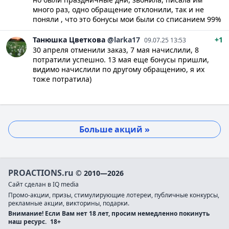
много раз, одно обращение отклонили, так и не
поняли , что это бонусы мои были со списанием 99%
Танюшка
Цветкова
@larka17
+1
09.07.25 13:53
30 апреля отменили заказ, 7 мая начислили, 8
потратили успешно. 13 мая еще бонусы пришли,
видимо начислили по другому обращению, я их
тоже потратила)
Больше акций »
PROACTIONS.ru
© 2010—2026
Сайт сделан в IQ media
Промо-акции, призы, стимулирующие лотереи, публичные конкурсы,
рекламные акции, викторины, подарки.
Внимание! Если Вам нет 18 лет, просим немедленно покинуть
наш ресурс.
18+