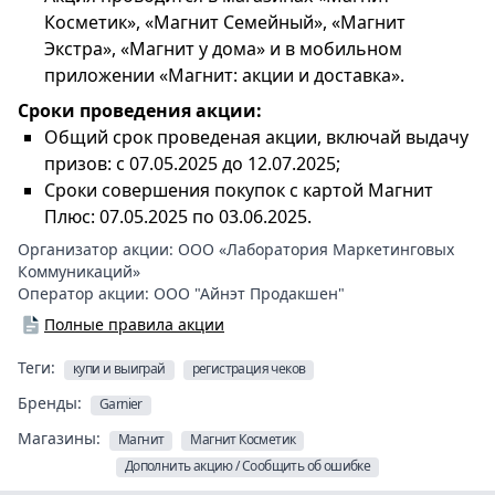
Косметик», «Магнит Семейный», «Магнит
Экстра», «Магнит у дома» и в мобильном
приложении «Магнит: акции и доставка».
Сроки проведения акции:
Общий срок проведеная акции, включай выдачу
призов: с 07.05.2025 до 12.07.2025;
Сроки совершения покупок с картой Магнит
Плюс: 07.05.2025 по 03.06.2025.
Организатор акции:
ООО «Лаборатория Маркетинговых
Коммуникаций»
Оператор акции:
ООО "Айнэт Продакшен"
Полные правила акции
Теги:
купи и выиграй
регистрация чеков
Бренды:
Garnier
Магазины:
Магнит
Магнит Косметик
Дополнить акцию / Сообщить об ошибке