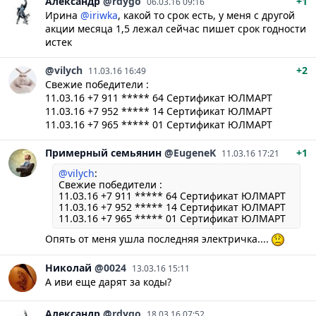
Александр
@rdygo
+1
06.03.16 09:16
Ирина
@iriwka
, какой то срок есть, у меня с другой
акции месяца 1,5 лежал сейчас пишет срок годности
истек
@vilych
+2
11.03.16 16:49
Свежие победители :
11.03.16 +7 911 ***** 64 Сертификат ЮЛМАРТ
11.03.16 +7 952 ***** 14 Сертификат ЮЛМАРТ
11.03.16 +7 965 ***** 01 Сертификат ЮЛМАРТ
Примерный семьянин
@EugeneK
+1
11.03.16 17:21
@vilych
:
Свежие победители :
11.03.16 +7 911 ***** 64 Сертификат ЮЛМАРТ
11.03.16 +7 952 ***** 14 Сертификат ЮЛМАРТ
11.03.16 +7 965 ***** 01 Сертификат ЮЛМАРТ
Опять от меня ушла последняя электричка....
Николай
@0024
13.03.16 15:11
А иви еще дарят за коды?
Александр
@rdygo
18.03.16 07:52