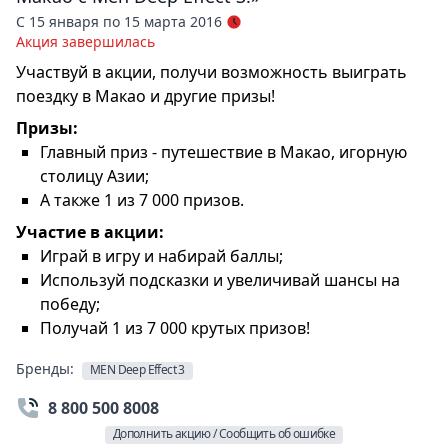
С 15 января по 15 марта 2016
Акция завершилась
Участвуй в акции, получи возможность выиграть
поездку в Макао и другие призы!
Призы:
Главный приз - путешествие в Макао, игорную
столицу Азии;
А также 1 из 7 000 призов.
Участие в акции:
Играй в игру и набирай баллы;
Используй подсказки и увеличивай шансы на
победу;
Получай 1 из 7 000 крутых призов!
Бренды:
MEN Deep Effect 3
8 800 500 8008
Дополнить акцию / Сообщить об ошибке