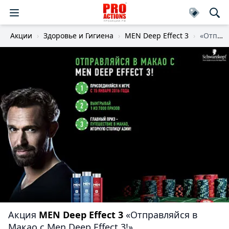
Акции
Здоровье и Гигиена
MEN Deep Effect 3
«Отправляйся в Макао с Men Deep Effect 3!»
Акция
MEN Deep Effect 3
«Отправляйся в
Макао с Men Deep Effect 3!»