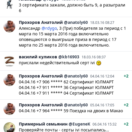
3 сертификата зажали, должно быть 9, а разыграли
6
Прохоров
Анатолий
@anatoly60
18.03.16 08:27
Александр
@rdygo
, 3 (Три) победителя за период с 1
марта по 15 марта 2016 года включительно
оповещаются о выигрыше приза в период с 17
марта по 25 марта 2016 года включительно.
василий
куликов
@kb16903
18.03.16 08:37
прислали недействительный серт ivi
Прохоров
Анатолий
@anatoly60
+2
04.04.16 12:04
04.04.16 +7 906 ***** 62 Сертификат ЮЛМАРТ
04.04.16 +7 911 ***** 36 Сертификат ЮЛМАРТ
04.04.16 +7 911 ***** 04 Сертификат ЮЛМАРТ
Прохоров
Анатолий
@anatoly60
+2
05.04.16 17:05
04.04.16 +7 964 ***** 59 Поездка на двоих в Макао
Примерный семьянин
@EugeneK
+2
06.04.16 15:32
Проверяйте почты - серты ivi посыпались...