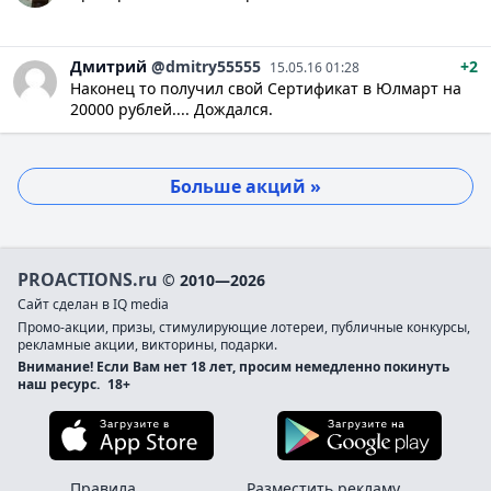
Дмитрий
@dmitry55555
+2
15.05.16 01:28
Наконец то получил свой Сертификат в Юлмарт на
20000 рублей.... Дождался.
Больше акций »
PROACTIONS.ru
© 2010—2026
Сайт сделан в IQ media
Промо-акции, призы, стимулирующие лотереи, публичные конкурсы,
рекламные акции, викторины, подарки.
Внимание! Если Вам нет 18 лет, просим немедленно покинуть
наш ресурс.
18+
Загрузите в App Store
Загруз
Правила
Разместить рекламу