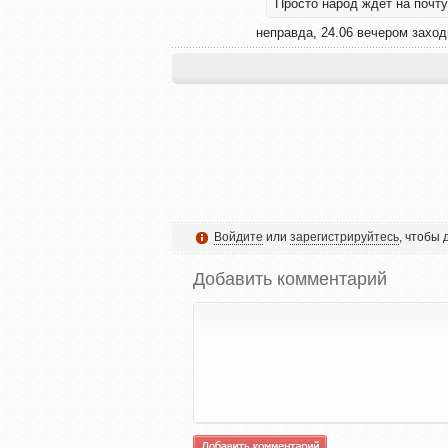
Просто народ ждет на почту,
неправда, 24.06 вечером заход
Войдите
или
зарегистрируйтесь
, чтобы
Добавить комментарий