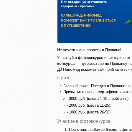
Не упусти шанс попасть в Прованс!
Участвуй в фотоконкурсе и викторине о
конкурса
— путешествие по Провансу на
Д3 Никомед
поможет вам приблизиться 
Призы:
Главный приз - Поездка в Прованс на
Призы викторины - сертификаты интер
- 3000 руб. (места 1-10 в рейтинге);
- 2000 руб. (места 11-25);
- 1000 руб. (места 26-50).
Участие в фотоконкурсе:
Приготовь любимое блюдо, сфотог