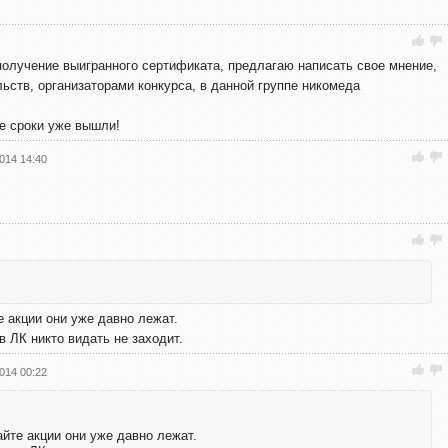
 получение выигранного сертификата, предлагаю написать свое мнение,
ьств, организаторами конкурса, в данной группе никомеда
ие сроки уже вышли!
014 14:40
е акции они уже давно лежат.
в ЛК никто видать не заходит.
014 00:22
айте акции они уже давно лежат.