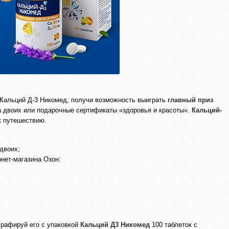
т Кальций Д-3 Никомед, получи возможность выиграть
главный приз
 двоих или подарочные сертификаты «здоровья и красоты».
Кальций-
к путешествию.
 двоих;
нет-магазина Озон:
рафируй его с упаковкой
Кальций Д3 Никомед
100 таблеток с