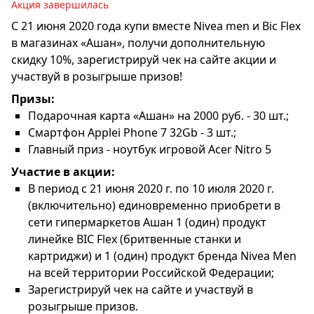
Акция завершилась
C 21 июня 2020 года купи вместе Nivea men и Bic Flex
в магазинах «Ашан», получи дополнительную
скидку 10%, зарегистрируй чек на сайте акции и
участвуй в розыгрыше призов!
Призы:
Подарочная карта «Ашан» на 2000 руб. - 30 шт.;
Смартфон Applei Phone 7 32Gb - 3 шт.;
Главный приз - ноутбук игровой Acer Nitro 5
Участие в акции:
В период с 21 июня 2020 г. по 10 июля 2020 г.
(включительно) единовременно приобрети в
сети гипермаркетов Ашан 1 (один) продукт
линейке BIC Flex (бритвенные станки и
картриджи) и 1 (один) продукт бренда Nivea Men
на всей территории Российской Федерации;
Зарегистрируй чек на сайте и участвуй в
розыгрыше призов.