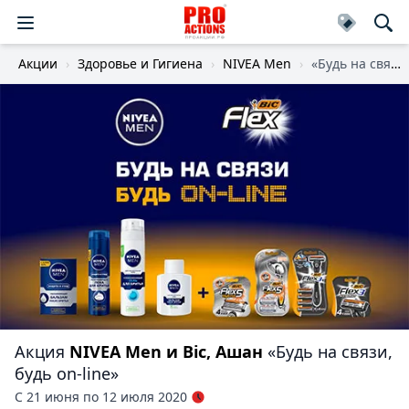
Акции
Здоровье и Гигиена
NIVEA Men
«Будь на связи, будь on-line»
Акция
NIVEA Men и Bic, Ашан
«Будь на связи,
будь on-line»
С 21 июня по 12 июля 2020