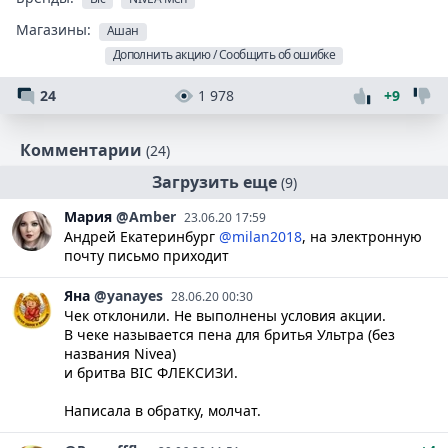
Магазины:
Ашан
Дополнить акцию / Сообщить об ошибке
24
1 978
+9
Комментарии
(24)
Загрузить еще
(9)
Мария
@Amber
23.06.20 17:59
Андрей Екатеринбург
@milan2018
, на электронную
почту письмо приходит
Яна
@yanayes
28.06.20 00:30
Чек отклонили. Не выполнены условия акции.
В чеке называется пена для бритья Ультра (без
названия Nivea)
и бритва BIC ФЛЕКСИЗИ.
Написала в обратку, молчат.