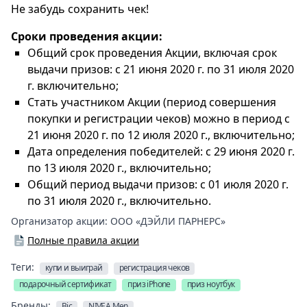
Не забудь сохранить чек!
Сроки проведения акции:
Общий срок проведения Акции, включая срок
выдачи призов: с 21 июня 2020 г. по 31 июля 2020
г. включительно;
Стать участником Акции (период совершения
покупки и регистрации чеков) можно в период с
21 июня 2020 г. по 12 июля 2020 г., включительно;
Дата определения победителей: с 29 июня 2020 г.
по 13 июля 2020 г., включительно;
Общий период выдачи призов: с 01 июля 2020 г.
по 31 июля 2020 г., включительно.
Организатор акции:
ООО «ДЭЙЛИ ПАРНЕРС»
Полные правила акции
Теги:
купи и выиграй
регистрация чеков
подарочный сертификат
приз iPhone
приз ноутбук
Бренды:
Bic
NIVEA Men