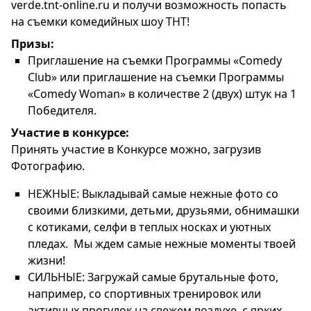
verde.tnt-online.ru и получи возможность попасть
на съемки комедийных шоу ТНТ!
Призы:
Приглашение на съемки Программы «Comedy
Club» или приглашение на съемки Программы
«Comedy Woman» в количестве 2 (двух) штук на 1
Победителя.
Участие в конкурсе:
Принять участие в Конкурсе можно, загрузив
Фотографию.
НЕЖНЫЕ: Выкладывай самые нежные фото со
своими близкими, детьми, друзьями, обнимашки
с котиками, селфи в теплых носках и уютных
пледах. Мы ждем самые нежные моменты твоей
жизни!
СИЛЬНЫЕ: Загружай самые брутальные фото,
например, со спортивных тренировок или
активных прогулок на свежем воздухе, с ярких