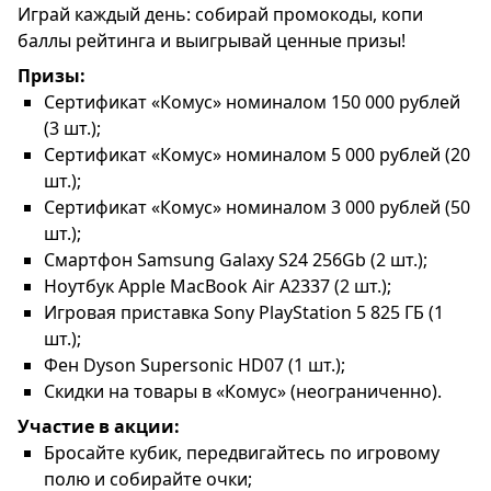
Играй каждый день: собирай промокоды, копи
баллы рейтинга и выигрывай ценные призы!
Призы:
Сертификат «Комус» номиналом 150 000 рублей
(3 шт.);
Сертификат «Комус» номиналом 5 000 рублей (20
шт.);
Сертификат «Комус» номиналом 3 000 рублей (50
шт.);
Смартфон Samsung Galaxy S24 256Gb (2 шт.);
Ноутбук Apple MacBook Air A2337 (2 шт.);
Игровая приставка Sony PlayStation 5 825 ГБ (1
шт.);
Фен Dyson Supersonic HD07 (1 шт.);
Скидки на товары в «Комус» (неограниченно).
Участие в акции:
Бросайте кубик, передвигайтесь по игровому
полю и собирайте очки;