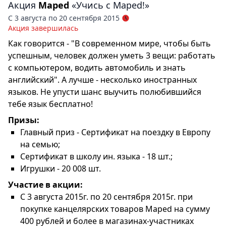
Акция
Maped
«Учись с Maped!»
С 3 августа по 20 сентября 2015
Акция завершилась
Как говорится - "В современном мире, чтобы быть
успешным, человек должен уметь 3 вещи: работать
с компьютером, водить автомобиль и знать
английский". А лучше - несколько иностранных
языков. Не упусти шанс выучить полюбившийся
тебе язык бесплатно!
Призы:
Главный приз - Сертификат на поездку в Европу
на семью;
Сертификат в школу ин. языка - 18 шт.;
Игрушки - 20 008 шт.
Участие в акции:
С 3 августа 2015г. по 20 сентября 2015г. при
покупке канцелярских товаров Maped на сумму
400 рублей и более в магазинах-участниках