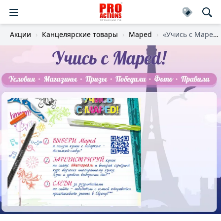
Акции
Канцелярские товары
Maped
«Учись с Maped!»